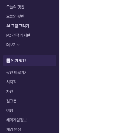
오늘의 핫벤
오늘의 팟벤
AI 그림 그리기
PC 견적 게시판
더보기
인기 팟벤
팟벤 바로가기
치지직
차벤
걸그룹
여행
해외게임정보
게임 영상