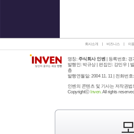
인벤 공식 미디어 파트너 및 제휴 파트너
회사소개
비즈니스
이
명칭:
주식회사 인벤
| 등록번호: 경기
발행인: 박규상 | 편집인: 강민우 |
발
층
발행연월일: 2004 11. 11 |
전화번호: 02 
인벤의 콘텐츠 및 기사는 저작권법의 
Copyrightⓒ
Inven.
All rights reserved
모