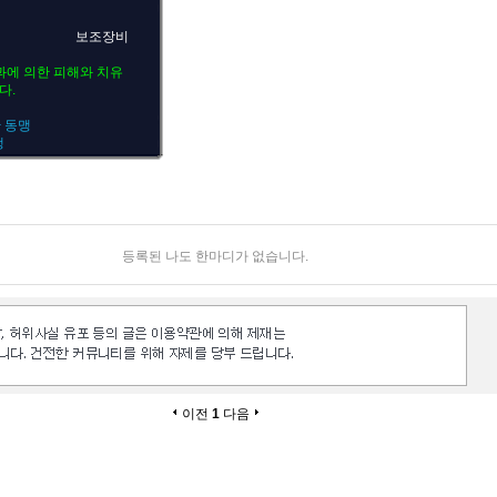
보조장비
효과에 의한 피해와 치유
다.
 동맹
맹
등록된 나도 한마디가 없습니다.
이전
1
다음