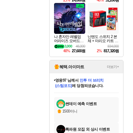
25%
24,000원
40%
31,200원
Overdrive Deluxe Edi
tion
나 혼자만 레벨업
닌텐도 스위치 2 본
어라이즈 오버드라
체 + 마리오 카트 월
이브 Solo Leveling A
드 + 포켓몬 포코피
3,000
46,000
834,000
rise
아 번들
40%
27,600원
2%
817,320원
혜택.아이마트
더보기+
영웅97
님께서
인투 더 브리치
(스팀코드)
에 당첨되셨습니다.
미오몬도
아기쿠키
eksxo
칠부
설레임v
어느덧
동작그만
우는무
유리별
나무아래쉼터
달빛아이
밍끼
해무
스태지
안드레아
어느날
꺽다리아조씨
농업코코
꾸링내
님께서
님께서
님께서
님께서
님께서
님께서
님께서
님께서
님께서
님께서
님께서
님께서
님께서
님께서
님께서
님께서
님께서
네이버페이 1만원
로블록스 기프트카드
엘든 링 밤의 통치자
님께서
님께서
디스코 엘리시움 최종판
엘든 링 밤의 통치자
네이버페이 1만원
로블록스 기프트카드
(본편포함) 데이브 더
네이버페이 1만원
로블록스 기프트카드
로블록스 기프트카드
엘든 링 밤의 통치자
(본편포함) 데이브 더
(본편포함) 데이브 더
드래곤 퀘스트 XI S
파이어걸 핵 앤
몬스터 헌터 라이즈 +
로블록스
로블록스
디럭스 에디션 (스팀코드)
다이버 인 더 정글 번들 (스팀코드)
(스팀코드)
교환권
1만원권
디럭스 에디션 (스팀코드)
다이버 인 더 정글 번들 (스팀코드)
교환권
1만원권
기프트카드 1만 5천원권
지나간 시간을 찾아서 데피니티브
2만원권
디럭스 에디션 (스팀코드)
다이버 인 더 정글 번들 (스팀코드)
스플래시 레스큐 DX (스팀코드)
교환권
기프트카드 1만원권
선브레이크 (스팀코드)
8천원권
에 당첨되셨습니다.
에 당첨되셨습니다.
에 당첨되셨습니다.
에 당첨되셨습니다.
에 당첨되셨습니다.
를 교환.
를 교환.
에 당첨되셨습니다.
에
를 교환.
를 교환.
에
에
에
에
에
에
에
당첨되셨습니다.
당첨되셨습니다.
당첨되셨습니다.
당첨되셨습니다.
에디션 (스팀코드)
당첨되셨습니다.
당첨되셨습니다.
당첨되셨습니다.
당첨되셨습니다.
를 교환.
썬데이 예측 이벤트
1500이니
특파원 모집 외 상시 이벤트