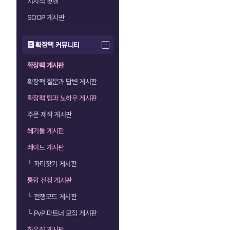
치지직 팟벤
SOOP 게시판
확장팩 커뮤니티
확장팩 게시판
확장팩 질문과 답변 게시판
확장팩 팁과 노하우 게시판
주문 제작 게시판
쐐기돌 게시판
레이드 게시판
└
파티찾기 게시판
통합 전장 게시판
└
전쟁모드 게시판
└
PvP 파트너 모집 게시판
하우징 게시판