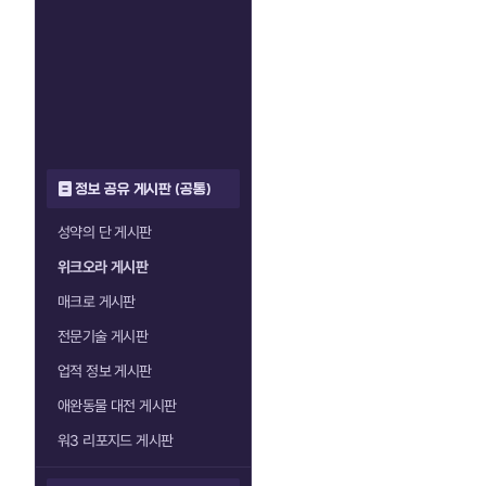
정보 공유 게시판 (공통)
성약의 단 게시판
위크오라 게시판
매크로 게시판
전문기술 게시판
업적 정보 게시판
애완동물 대전 게시판
워3 리포지드 게시판