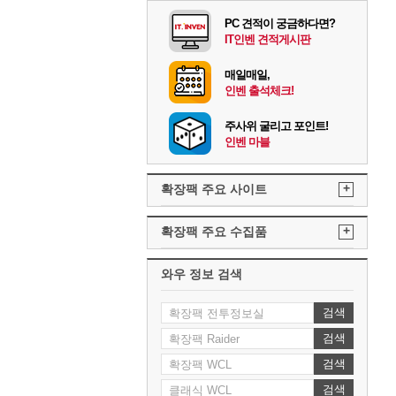
PC 견적이 궁금하다면?
IT인벤 견적게시판
매일매일,
인벤 출석체크!
주사위 굴리고 포인트!
인벤 마블
+
확장팩 주요 사이트
+
확장팩 주요 수집품
와우 정보 검색
검색
검색
검색
검색