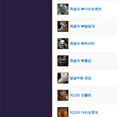
죽음의 뼈다리보호대
죽음의 뼈발덮개
죽음의 뼈허리띠
죽음의 뼈흉갑
칼날바람 경갑
피고리 건틀릿
피고리 다리보호대