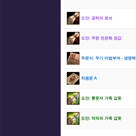
도안: 공허의 로브
도안: 주문 전문화 장갑
주문식: 무기 마법부여 - 생명력
차원문 A
도안: 룬문자 가죽 갑옷
도안: 악의의 가죽 갑옷