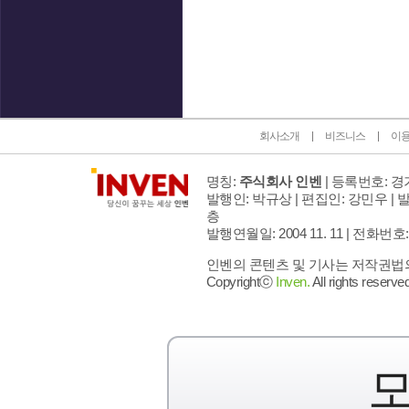
인벤 공식 미디어 파트너 및 제휴 파트너
회사소개
비즈니스
이
명칭:
주식회사 인벤
| 등록번호: 경기
발행인: 박규상 | 편집인: 강민우 |
발
층
발행연월일: 2004 11. 11 |
전화번호: 02 
인벤의 콘텐츠 및 기사는 저작권법의 
Copyrightⓒ
Inven.
All rights reserved
모