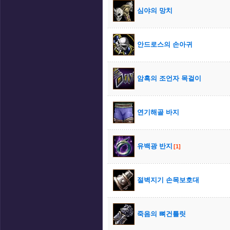
심야의 망치
안드로스의 손아귀
암흑의 조언자 목걸이
연기해골 바지
유백광 반지
[1]
절벽지기 손목보호대
죽음의 뼈건틀릿