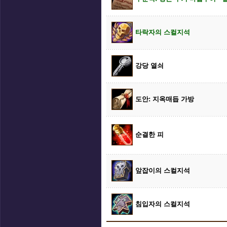
타락자의 스컬지석
강당 열쇠
도안: 지옥매듭 가방
순결한 피
앞잡이의 스컬지석
침입자의 스컬지석