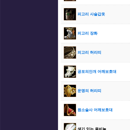
피고리 사슬갑옷
피고리 장화
피고리 허리띠
공포의안개 어깨보호대
운명의 허리띠
원소술사 어깨보호대
생기 있는 용비늘