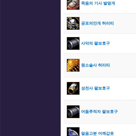
죽음의 기사 발덮개
공포의안개 허리띠
사악의 팔보호구
원소술사 허리띠
성전사 팔보호구
어둠추적자 팔보호구
얼음고분 어깨갑옷