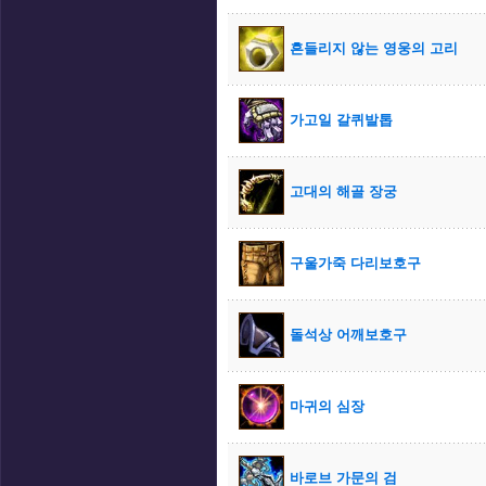
흔들리지 않는 영웅의 고리
가고일 갈퀴발톱
고대의 해골 장궁
구울가죽 다리보호구
돌석상 어깨보호구
마귀의 심장
바로브 가문의 검