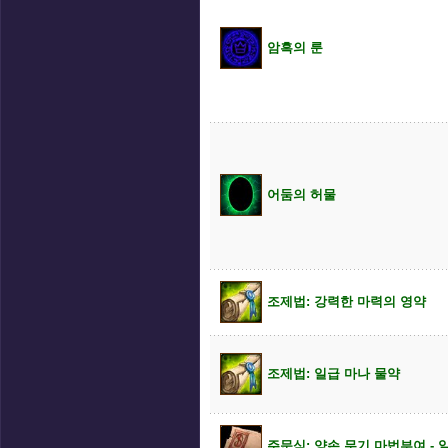
암흑의 룬
어둠의 허물
조제법: 강력한 마력의 영약
조제법: 일급 마나 물약
주문식: 양손 무기 마법부여 - 