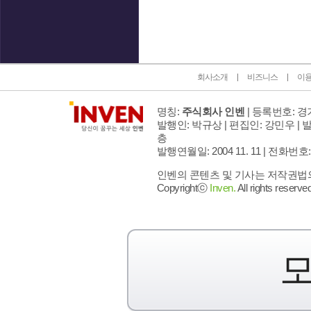
인벤 공식 미디어 파트너 및 제휴 파트너
회사소개
비즈니스
이
명칭:
주식회사 인벤
| 등록번호: 경기
발행인: 박규상 | 편집인: 강민우 |
발
층
발행연월일: 2004 11. 11 |
전화번호: 02 
인벤의 콘텐츠 및 기사는 저작권법의 
Copyrightⓒ
Inven.
All rights reserved
모