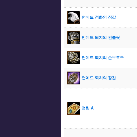
언데드 정화의 장갑
언데드 퇴치의 건틀릿
언데드 퇴치의 손보호구
언데드 퇴치의 장갑
정령 A