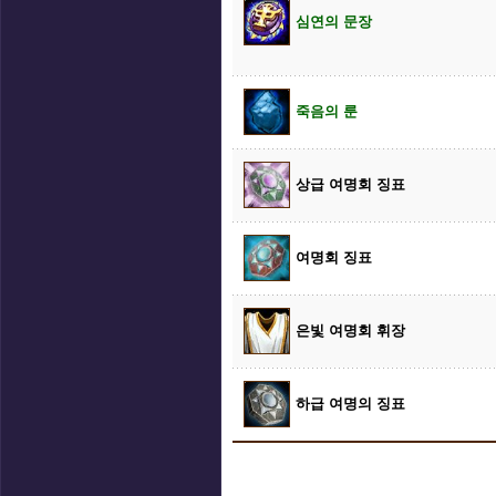
심연의 문장
죽음의 룬
상급 여명회 징표
여명회 징표
은빛 여명회 휘장
하급 여명의 징표