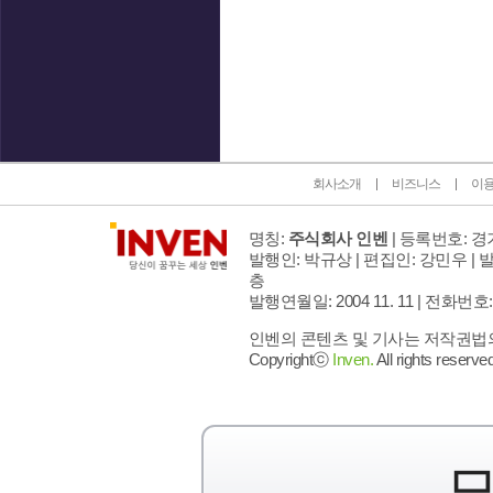
인벤 공식 미디어 파트너 및 제휴 파트너
회사소개
비즈니스
이
명칭:
주식회사 인벤
| 등록번호: 경기
발행인: 박규상 | 편집인: 강민우 |
발
층
발행연월일: 2004 11. 11 |
전화번호: 02 
인벤의 콘텐츠 및 기사는 저작권법의 
Copyrightⓒ
Inven.
All rights reserved
모