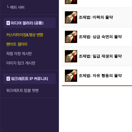
└
해외 서버
조제법: 마력의 물약
미디어 갤러리 (공통)
커스터마이징&형상 변환
조제법: 상급 숙면의 물약
팬아트 갤러리
득템 자랑 게시판
조제법: 일급 재생의 물약
이미지 링크 게시판
조제법: 자유 행동의 물약
워크래프트 IP 커뮤니티
워크래프트 럼블 팟벤