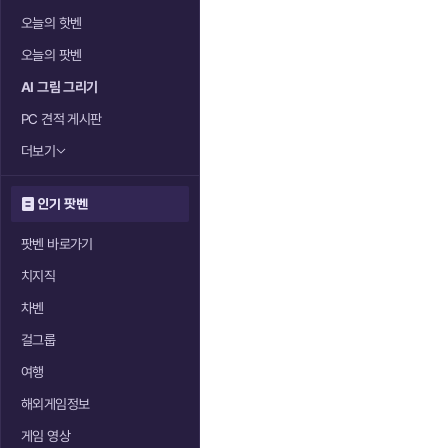
오늘의 핫벤
오늘의 팟벤
AI 그림 그리기
PC 견적 게시판
더보기
인기 팟벤
팟벤 바로가기
치지직
차벤
걸그룹
여행
해외게임정보
게임 영상