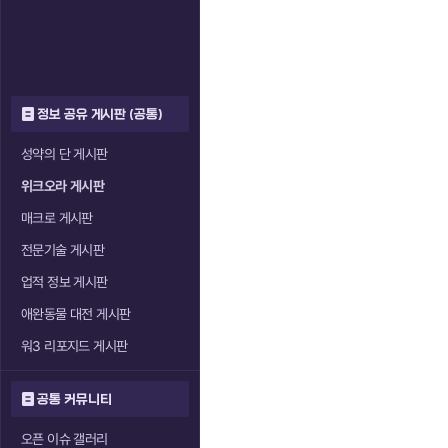
정보 공유 게시판 (공통)
성약의 단 게시판
위크오라 게시판
매크로 게시판
전문기술 게시판
업적 정보 게시판
애완동물 대전 게시판
워3 리포지드 게시판
공통 커뮤니티
오픈 이슈 갤러리