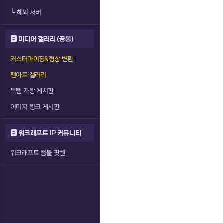
└
해외 서버
미디어 갤러리 (공통)
커스터마이징&형상 변환
팬아트 갤러리
득템 자랑 게시판
이미지 링크 게시판
워크래프트 IP 커뮤니티
워크래프트 럼블 팟벤