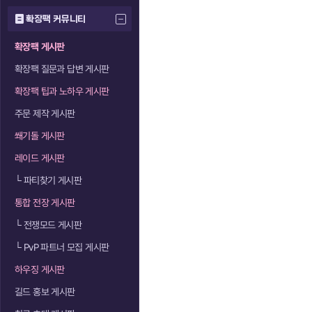
확장팩 커뮤니티
확장팩 게시판
확장팩 질문과 답변 게시판
확장팩 팁과 노하우 게시판
주문 제작 게시판
쐐기돌 게시판
레이드 게시판
└
파티찾기 게시판
통합 전장 게시판
└
전쟁모드 게시판
└
PvP 파트너 모집 게시판
하우징 게시판
길드 홍보 게시판