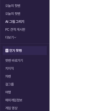
오늘의 핫벤
오늘의 팟벤
AI 그림 그리기
PC 견적 게시판
더보기
인기 팟벤
팟벤 바로가기
치지직
차벤
걸그룹
여행
해외게임정보
게임 영상