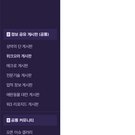
정보 공유 게시판 (공통)
성약의 단 게시판
위크오라 게시판
매크로 게시판
전문기술 게시판
업적 정보 게시판
애완동물 대전 게시판
워3 리포지드 게시판
공통 커뮤니티
오픈 이슈 갤러리