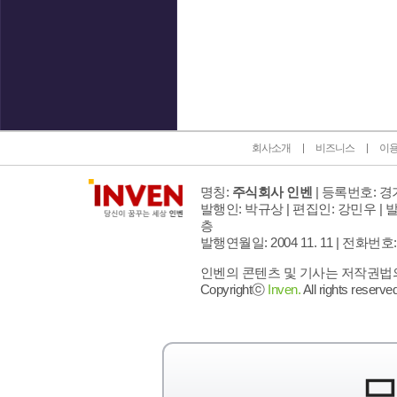
인벤 공식 미디어 파트너 및 제휴 파트너
회사소개
비즈니스
이
명칭:
주식회사 인벤
| 등록번호: 경기
발행인: 박규상 | 편집인: 강민우 |
발
층
발행연월일: 2004 11. 11 |
전화번호: 02 
인벤의 콘텐츠 및 기사는 저작권법의 
Copyrightⓒ
Inven.
All rights reserved
모