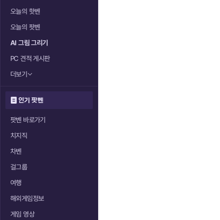
오늘의 핫벤
오늘의 팟벤
AI 그림 그리기
PC 견적 게시판
더보기
인기 팟벤
팟벤 바로가기
치지직
차벤
걸그룹
여행
해외게임정보
게임 영상