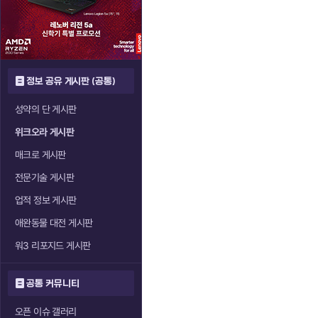
정보 공유 게시판 (공통)
성약의 단 게시판
위크오라 게시판
매크로 게시판
전문기술 게시판
업적 정보 게시판
애완동물 대전 게시판
워3 리포지드 게시판
공통 커뮤니티
오픈 이슈 갤러리