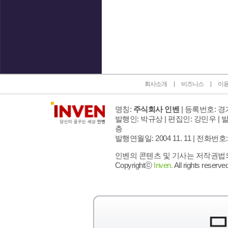
인벤 공식 미디어 파트너 및 제휴 파트너
회사소개
비즈니스
이
명칭:
주식회사 인벤
| 등록번호: 경기
발행인: 박규상 | 편집인: 강민우 |
발
층
발행연월일: 2004 11. 11 |
전화번호: 02 
인벤의 콘텐츠 및 기사는 저작권법의 
Copyrightⓒ
Inven.
All rights reserved
모