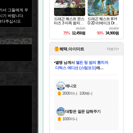
가서 그들에게 우
시기 바랍니다.
드래곤 퀘스트 몬스
드래곤 퀘스트 III H
져다주십시오.
터즈 3 마족 왕자와
D 2D 리메이크 Drag
엘프의 여행 Dragon
on Quest III HD 2D R
49,800
69,800
Quest Monsters The
emake
75%
12,450원
50%
34,900원
Dark Prince
혜택.아이마트
더보기+
니코
님께서
(본편포함) 데이브 더
다이버 인 더 정글 번들 (스팀코드)
에
미스골든위크
별땡
당첨되셨습니다.
한건했습니다
프로틴스101
별빛희망
미오몬도
아기쿠키
eksxo
칠부
설레임v
어느덧
동작그만
영웅97
우는무
유리별
나무아래쉼터
달빛아이
밍끼
해무
님께서
님께서
님께서
님께서
님께서
님께서
님께서
님께서
님께서
님께서
님께서
님께서
님께서
님께서
님께서
엘든 링 밤의 통치자
님께서
네이버페이 1만원
로블록스 기프트카드
엘든 링 밤의 통치자
님께서
님께서
님께서
디스코 엘리시움 최종판
엘든 링 밤의 통치자
네이버페이 1만원
로블록스 기프트카드
인투 더 브리치
로블록스 기프트카드
로블록스 기프트카드
엘든 링 밤의 통치자
(본편포함) 데이브 더
(본편포함) 데이브 더
드래곤 퀘스트 XI S
네이버페이 1만원
몬스터 헌터 월드
마피아
로블록스
아이스본 마스터 에디션 (스팀코드)
디럭스 에디션 (스팀코드)
데피니티브 에디션 (스팀코드)
교환권
1만원권
디럭스 에디션 (스팀코드)
다이버 인 더 정글 번들 (스팀코드)
(스팀코드)
교환권
1만원권
디럭스 에디션 (스팀코드)
다이버 인 더 정글 번들 (스팀코드)
(스팀코드)
교환권
1만원권
기프트카드 1만 5천원권
지나간 시간을 찾아서 데피니티브
2만원권
디럭스 에디션 (스팀코드)
에 당첨되셨습니다.
에 당첨되셨습니다.
에 당첨되셨습니다.
에 당첨되셨습니다.
에 당첨되셨습니다.
에 당첨되셨습니다.
를 교환.
에 당첨되셨습니다.
에 당첨되셨습니다.
를 교환.
에
에
에
에
에
에
에
를
교환.
당첨되셨습니다.
당첨되셨습니다.
당첨되셨습니다.
당첨되셨습니다.
당첨되셨습니다.
당첨되셨습니다.
에디션 (스팀코드)
당첨되셨습니다.
를 교환.
애니모
2000이니
·
100베니
대항온 질문 답해주기
1000이니