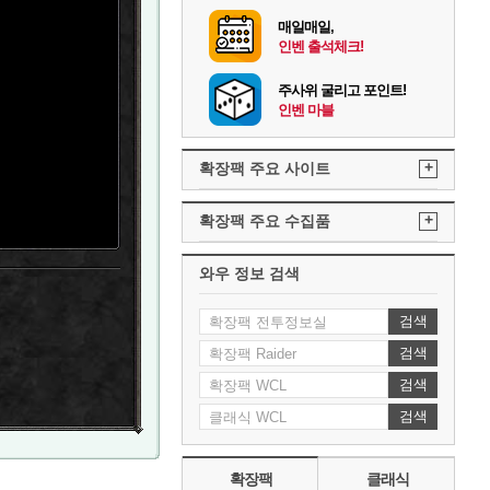
매일매일,
인벤 출석체크!
주사위 굴리고 포인트!
인벤 마블
+
확장팩 주요 사이트
+
확장팩 주요 수집품
와우 정보 검색
검색
검색
검색
검색
확장팩
클래식