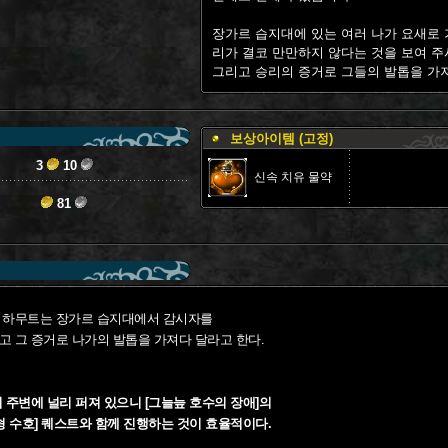
장가르 습지대에 있는 여러 나가 요새로 
리가 결코 만만하지 않다는 것을 보여 주
그리고 승리의 증거로 그들의 발톱을 가
보상아이템 (고정)
3
10
신속 치유 물약
81
 하무트는 장가르 습지대에서 감시자를
 그 증거로 나가의 발톱을 가져다 달라고 한다.
 주변에 널리 퍼져 있으니 [그늘늪 호수의 장애]의
형 수호] 퀘스트와 함께 진행하는 것이 효율적이다.