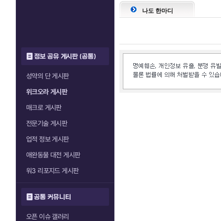
나도 한마디
정보 공유 게시판 (공통)
성약의 단 게시판
위크오라 게시판
매크로 게시판
전문기술 게시판
업적 정보 게시판
애완동물 대전 게시판
워3 리포지드 게시판
공통 커뮤니티
오픈 이슈 갤러리