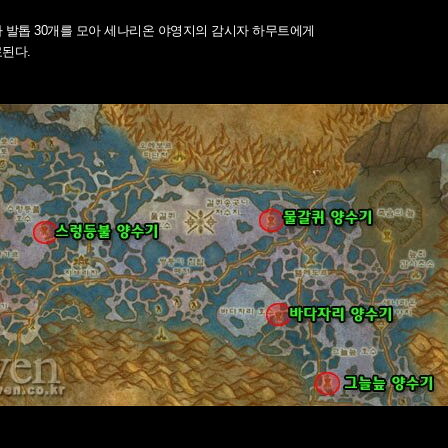
 발톱 30개를 모아 세나리온 야영지의 감시자 하무트에게
된다.