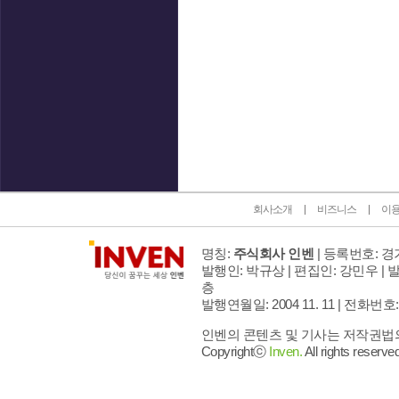
인벤 공식 미디어 파트너 및 제휴 파트너
회사소개
비즈니스
이
명칭:
주식회사 인벤
| 등록번호: 경기
발행인: 박규상 | 편집인: 강민우 |
발
층
발행연월일: 2004 11. 11 |
전화번호: 02 
인벤의 콘텐츠 및 기사는 저작권법의 
Copyrightⓒ
Inven.
All rights reserved