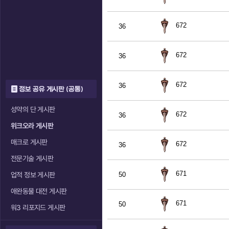
672
36
672
36
672
36
정보 공유 게시판 (공통)
성약의 단 게시판
672
36
위크오라 게시판
매크로 게시판
672
36
전문기술 게시판
671
업적 정보 게시판
50
애완동물 대전 게시판
671
50
워3 리포지드 게시판