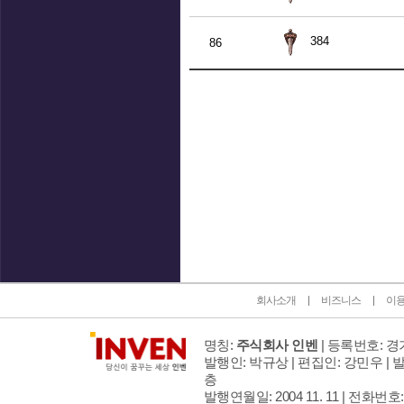
384
86
인벤 공식 미디어 파트너 및 제휴 파트너
회사소개
비즈니스
이
명칭:
주식회사 인벤
| 등록번호: 경기
발행인: 박규상 | 편집인: 강민우 |
발
층
발행연월일: 2004 11. 11 |
전화번호: 02 