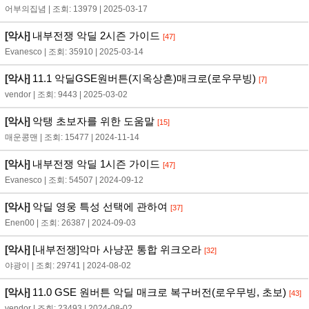
어부의집념 | 조회: 13979 | 2025-03-17
[악사]
내부전쟁 악딜 2시즌 가이드
[47]
Evanesco | 조회: 35910 | 2025-03-14
[악사]
11.1 악딜GSE원버튼(지옥상흔)매크로(로우무빙)
[7]
vendor | 조회: 9443 | 2025-03-02
[악사]
악탱 초보자를 위한 도움말
[15]
매운콩맨 | 조회: 15477 | 2024-11-14
[악사]
내부전쟁 악딜 1시즌 가이드
[47]
Evanesco | 조회: 54507 | 2024-09-12
[악사]
악딜 영웅 특성 선택에 관하여
[37]
Enen00 | 조회: 26387 | 2024-09-03
[악사]
[내부전쟁]악마 사냥꾼 통합 위크오라
[32]
야광이 | 조회: 29741 | 2024-08-02
[악사]
11.0 GSE 원버튼 악딜 매크로 복구버전(로우무빙, 초보)
[43]
vendor | 조회: 23493 | 2024-08-02