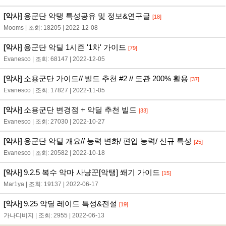
[악사]
용군단 악탱 특성공유 및 정보&연구글
[18]
Mooms | 조회: 18205 | 2022-12-08
[악사]
용군단 악딜 1시즌 '1차' 가이드
[79]
Evanesco | 조회: 68147 | 2022-12-05
[악사]
소용군단 가이드// 빌드 추천 #2 // 도관 200% 활용
[37]
Evanesco | 조회: 17827 | 2022-11-05
[악사]
소용군단 변경점 + 악딜 추천 빌드
[33]
Evanesco | 조회: 27030 | 2022-10-27
[악사]
용군단 악딜 개요// 능력 변화/ 편입 능력/ 신규 특성
[25]
Evanesco | 조회: 20582 | 2022-10-18
[악사]
9.2.5 복수 악마 사냥꾼[악탱] 쐐기 가이드
[15]
Mar1ya | 조회: 19137 | 2022-06-17
[악사]
9.25 악딜 레이드 특성&전설
[19]
가나디비지 | 조회: 2955 | 2022-06-13