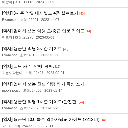
야광이 | 조회: 17113 | 2023-11-09
[악사]
3시즌 악딜 대세빌드 4종 살펴보기
[53]
Evanesco | 조회: 52951 | 2023-11-07
[악사]
없어서 쓰는 악탱 초/중급 입문 가이드
[14]
뼈도적 | 조회: 25273 | 2023-06-03
[악사]
용군단 악딜 2시즌 가이드
[36]
Evanesco | 조회: 40155 | 2023-05-30
[악사]
고단 쐐기 '악탱' 공략.
[11]
오늘도맞는다 | 조회: 12426 | 2023-03-01
[악사]
없어서 쓰는 월드 악탱 쐐기 특성 소개
[3]
moonhouse | 조회: 14709 | 2023-02-14
[악사]
용군단 악딜 1시즌 가이드(완전판)
[74]
Evanesco | 조회: 49689 | 2023-01-25
[악사]
용군단 10.0 복수 악마사냥꾼 가이드 (221214)
[10]
고9려 | 조회: 25422 | 2022-12-09