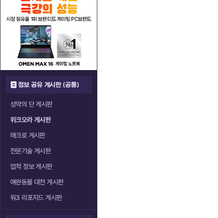
정보 공유 게시판 (공통)
성약의 단 게시판
위크오라 게시판
매크로 게시판
전문기술 게시판
업적 정보 게시판
애완동물 대전 게시판
워3 리포지드 게시판