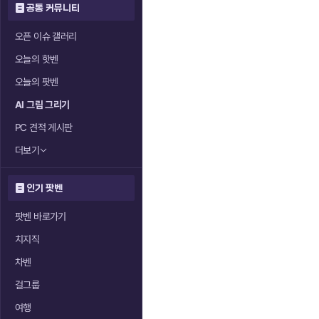
공통 커뮤니티
오픈 이슈 갤러리
오늘의 핫벤
오늘의 팟벤
AI 그림 그리기
PC 견적 게시판
더보기
인기 팟벤
팟벤 바로가기
치지직
차벤
걸그룹
여행