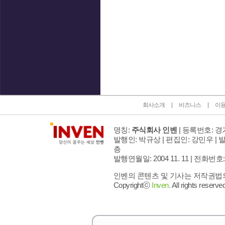
인벤 공식 미디어 파트너 및 제휴 파트너
회사소개
비즈니스
이
명칭:
주식회사 인벤
| 등록번호: 경기
발행인: 박규상 | 편집인: 강민우 |
발
층
발행연월일: 2004 11. 11 |
전화번호: 02 
인벤의 콘텐츠 및 기사는 저작권법의 
Copyrightⓒ
Inven.
All rights reserved