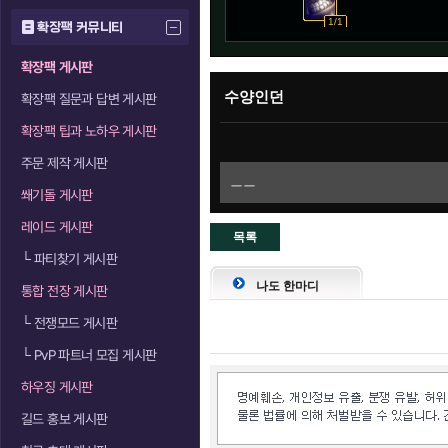
1/1
확장팩 커뮤니티
확장팩 게시판
수양인던
확장팩 질문과 답변 게시판
확장팩 팁과 노하우 게시판
주문 제작 게시판
ㅡㅡ
쐐기돌 게시판
레이드 게시판
목록
└
파티찾기 게시판
으로
나도 한마디
통합 전장 게시판
└
전쟁모드 게시판
└
PvP 파트너 모집 게시판
하우징 게시판
길드 홍보 게시판