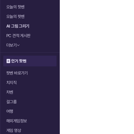
오늘의 핫벤
오늘의 팟벤
AI 그림 그리기
PC 견적 게시판
더보기
인기 팟벤
팟벤 바로가기
치지직
차벤
걸그룹
여행
해외게임정보
게임 영상