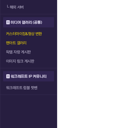
└
해외 서버
미디어 갤러리 (공통)
커스터마이징&형상 변환
팬아트 갤러리
득템 자랑 게시판
이미지 링크 게시판
워크래프트 IP 커뮤니티
워크래프트 럼블 팟벤