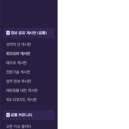
정보 공유 게시판 (공통)
성약의 단 게시판
위크오라 게시판
매크로 게시판
전문기술 게시판
업적 정보 게시판
애완동물 대전 게시판
워3 리포지드 게시판
공통 커뮤니티
오픈 이슈 갤러리