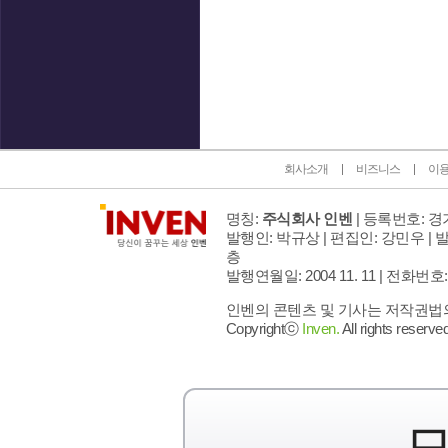
인벤 공식 미디어 파트너 및 제휴 파트너
회사소개
비즈니스
이
명칭:
주식회사 인벤
| 등록번호: 경기
발행인: 박규상 | 편집인: 강민우 |
발
층
발행연월일: 2004 11. 11 |
전화번호: 02 
인벤의 콘텐츠 및 기사는 저작권법의 
Copyrightⓒ
Inven.
All rights reserved
모