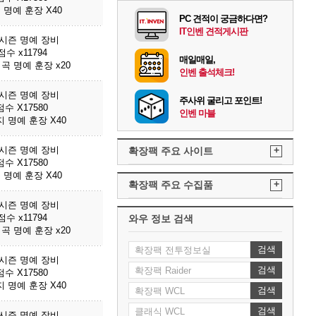
 명예 훈장 X40
PC 견적이 궁금하다면?
IT인벤 견적게시판
3시즌 명예 장비
수 x11794
매일매일,
곡 명예 훈장 x20
인벤 출석체크!
3시즌 명예 장비
주사위 굴리고 포인트!
수 X17580
인벤 마블
 명예 훈장 X40
3시즌 명예 장비
+
확장팩 주요 사이트
수 X17580
 명예 훈장 X40
+
확장팩 주요 수집품
3시즌 명예 장비
수 x11794
와우 정보 검색
곡 명예 훈장 x20
검색
3시즌 명예 장비
검색
수 X17580
 명예 훈장 X40
검색
검색
3시즌 명예 장비