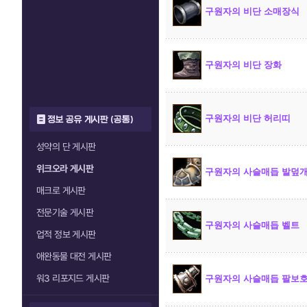
구원자의 비단 소매장식
구원자의 비단 장화
구원자의 비단 허리띠
정보 공유 게시판 (공통)
성약의 단 게시판
위크오라 게시판
구원자의 사슬매듭 발덮
매크로 게시판
전문기술 게시판
구원자의 사슬매듭 벨트
업적 정보 게시판
애완동물 대전 게시판
워3 리포지드 게시판
구원자의 사슬매듭 팔보