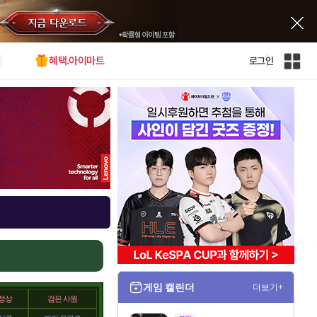
혜택.아이마트
로그인
인
벤
전
체
사
이
트
맵
게임 캘린더
더보기+
정상
검은 사원