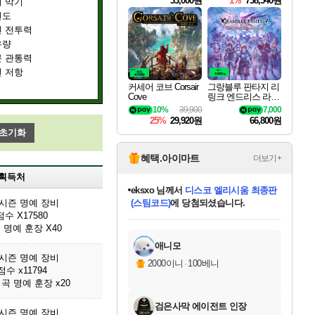
33,000원
1%
738,540원
 막기
련도
 전투력
유량
 관통력
 저항
커세어 코브 Corsair
그랑블루 판타지 리
Cove
링크 엔드리스 라그
나로크 Granblue Fa
10%
39,900
7,000
ntasy Relink Endless
25%
29,920원
66,800원
Ragnarok
 초기화
혜택.아이마트
더보기+
획득처
eksxo
님께서
디스코 엘리시움 최종판
3시즌 명예 장비
(스팀코드)
에 당첨되셨습니다.
수 X17580
미오몬도
아기쿠키
칠부
설레임v
어느덧
동작그만
영웅97
우는무
유리별
나무아래쉼터
달빛아이
밍끼
해무
스태지
안드레아
어느날
꺽다리아조씨
농업코코
꾸링내
님께서
님께서
님께서
님께서
님께서
님께서
님께서
님께서
님께서
님께서
님께서
님께서
님께서
님께서
님께서
님께서
님께서
네이버페이 1만원
로블록스 기프트카드
엘든 링 밤의 통치자
님께서
님께서
엘든 링 밤의 통치자
네이버페이 1만원
로블록스 기프트카드
(본편포함) 데이브 더
네이버페이 1만원
로블록스 기프트카드
인투 더 브리치
로블록스 기프트카드
엘든 링 밤의 통치자
(본편포함) 데이브 더
(본편포함) 데이브 더
드래곤 퀘스트 XI S
파이어걸 핵 앤
몬스터 헌터 라이즈 +
로블록스
로블록스
 명예 훈장 X40
디럭스 에디션 (스팀코드)
다이버 인 더 정글 번들 (스팀코드)
교환권
1만원권
디럭스 에디션 (스팀코드)
다이버 인 더 정글 번들 (스팀코드)
(스팀코드)
교환권
1만원권
기프트카드 1만 5천원권
지나간 시간을 찾아서 데피니티브
2만원권
디럭스 에디션 (스팀코드)
다이버 인 더 정글 번들 (스팀코드)
스플래시 레스큐 DX (스팀코드)
교환권
기프트카드 1만원권
선브레이크 (스팀코드)
8천원권
에 당첨되셨습니다.
에 당첨되셨습니다.
에 당첨되셨습니다.
에 당첨되셨습니다.
에 당첨되셨습니다.
를 교환.
를 교환.
에 당첨되셨습니다.
에
를 교환.
를 교환.
에
에
에
에
에
에
에
당첨되셨습니다.
당첨되셨습니다.
당첨되셨습니다.
당첨되셨습니다.
에디션 (스팀코드)
당첨되셨습니다.
당첨되셨습니다.
당첨되셨습니다.
당첨되셨습니다.
를 교환.
애니모
3시즌 명예 장비
2000이니
·
100베니
수 x11794
곡 명예 훈장 x20
검은사막 에이전트 인장
3시즌 명예 장비