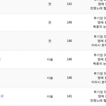
천
141
명예 점
전쟁노래 협
투기장 
천
146
명예 점
폭풍의 눈
투기장 
천
146
명예 점
아라시 분지
투기장 
개
사슬
146
명예 점
폭풍의 눈
투기장 
사슬
146
명예 점
아라시 분지
투기장 
호구
사슬
141
명예 점
전쟁노래 협