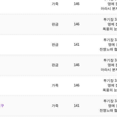
가죽
146
명예 점
아라시 분지
투기장 
판금
146
명예 점
폭풍의 눈
투기장 
판금
141
명예 점
전쟁노래 협
투기장 
판금
146
명예 점
아라시 분지
투기장 
가죽
146
명예 점
폭풍의 눈
투기장 
호구
가죽
141
명예 점
전쟁노래 협