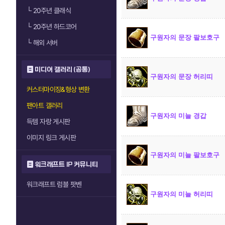
└
20주년 클래식
└
20주년 하드코어
구원자의 문장 팔보호구
└
해외 서버
미디어 갤러리 (공통)
구원자의 문장 허리띠
커스터마이징&형상 변환
팬아트 갤러리
구원자의 미늘 경갑
득템 자랑 게시판
이미지 링크 게시판
구원자의 미늘 팔보호구
워크래프트 IP 커뮤니티
워크래프트 럼블 팟벤
구원자의 미늘 허리띠