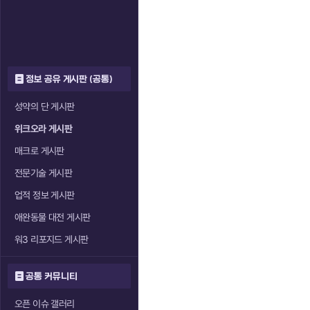
정보 공유 게시판 (공통)
성약의 단 게시판
위크오라 게시판
매크로 게시판
전문기술 게시판
업적 정보 게시판
애완동물 대전 게시판
워3 리포지드 게시판
공통 커뮤니티
오픈 이슈 갤러리