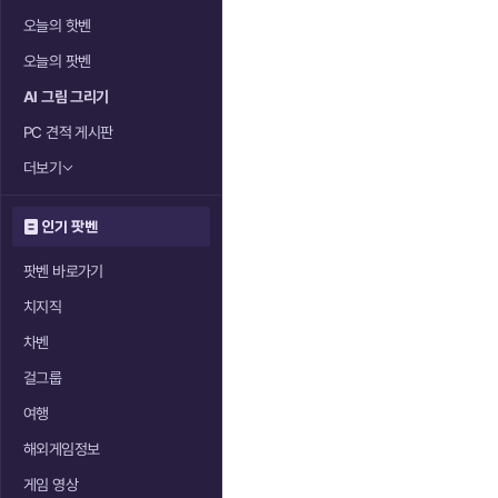
오늘의 핫벤
오늘의 팟벤
AI 그림 그리기
PC 견적 게시판
더보기
인기 팟벤
팟벤 바로가기
치지직
차벤
걸그룹
여행
해외게임정보
게임 영상