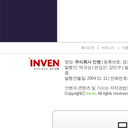
인벤 공식 미디어 파트너 및 제휴 파트너
회사소개
비즈니스
이
명칭:
주식회사 인벤
| 등록번호: 경기
발행인: 박규상 | 편집인: 강민우 |
발
층
발행연월일: 2004 11. 11 |
전화번호: 02 
인벤의 콘텐츠 및 기사는 저작권법의 
Copyrightⓒ
Inven.
All rights reserved
모