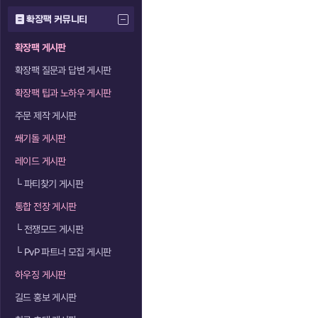
확장팩 커뮤니티
확장팩 게시판
확장팩 질문과 답변 게시판
확장팩 팁과 노하우 게시판
주문 제작 게시판
쐐기돌 게시판
레이드 게시판
└
파티찾기 게시판
통합 전장 게시판
└
전쟁모드 게시판
└
PvP 파트너 모집 게시판
하우징 게시판
길드 홍보 게시판