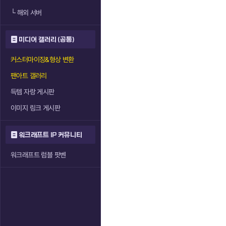
└
해외 서버
미디어 갤러리 (공통)
커스터마이징&형상 변환
팬아트 갤러리
득템 자랑 게시판
이미지 링크 게시판
워크래프트 IP 커뮤니티
워크래프트 럼블 팟벤