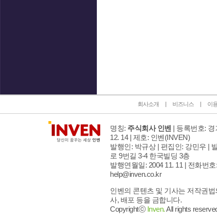
인벤 공식 미디어 파트너 및 제휴 파트너
회사소개
비즈니스
이
명칭:
주식회사 인벤
| 등록번호: 경기
12. 14 | 제호: 인벤
(INVEN)
발행인: 박규상 | 편집인: 강민우 |
발
로 9번길 3-4 한국빌딩 3층
발행연월일: 2004 11. 11 |
전화번호: 02
help@inven.co.kr
인벤의 콘텐츠 및 기사는 저작권법의
사, 배포 등을 금합니다.
Copyrightⓒ
Inven.
All rights reserve