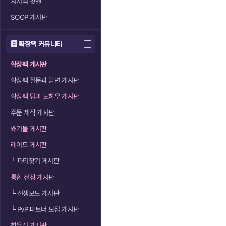
치지직 팟벤
SOOP 게시판
확장팩 커뮤니티
확장팩 게시판
확장팩 질문과 답변 게시판
확장팩 팁과 노하우 게시판
주문 제작 게시판
쐐기돌 게시판
레이드 게시판
└
파티찾기 게시판
통합 전장 게시판
└
전쟁모드 게시판
└
PvP 파트너 모집 게시판
하우징 게시판