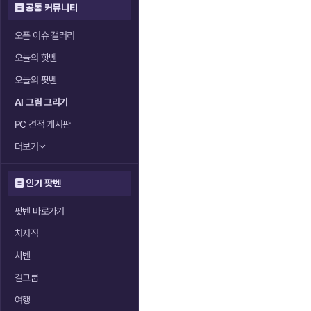
공통 커뮤니티
오픈 이슈 갤러리
오늘의 핫벤
오늘의 팟벤
AI 그림 그리기
PC 견적 게시판
더보기
인기 팟벤
팟벤 바로가기
치지직
차벤
걸그룹
여행