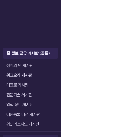
정보 공유 게시판 (공통)
성약의 단 게시판
위크오라 게시판
매크로 게시판
전문기술 게시판
업적 정보 게시판
애완동물 대전 게시판
워3 리포지드 게시판