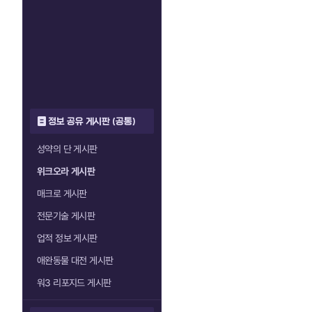
정보 공유 게시판 (공통)
성약의 단 게시판
위크오라 게시판
매크로 게시판
전문기술 게시판
업적 정보 게시판
애완동물 대전 게시판
워3 리포지드 게시판