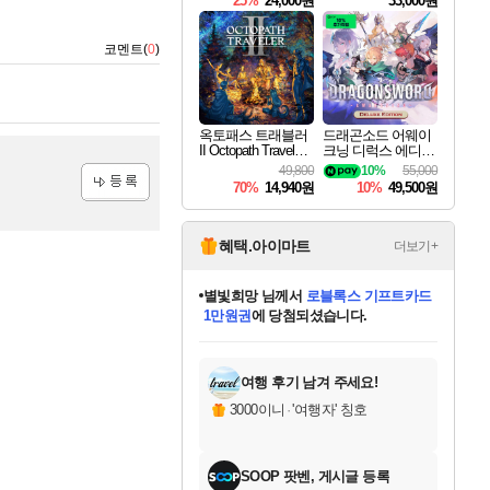
25%
24,000원
33,000원
코멘트(
0
)
옥토패스 트래블러
드래곤소드 어웨이
II Octopath Traveler I
크닝 디럭스 에디션
I
DragonSword Awake
49,800
10%
55,000
ning Deluxe Edition
70%
14,940원
10%
49,500원
등록
혜택.아이마트
더보기+
별빛희망
님께서
로블록스 기프트카드
1만원권
에 당첨되셨습니다.
미스골든위크
별땡
니코
한건했습니다
프로틴스101
미오몬도
아기쿠키
eksxo
칠부
설레임v
어느덧
동작그만
영웅97
우는무
유리별
나무아래쉼터
달빛아이
밍끼
해무
님께서
님께서
님께서
님께서
님께서
님께서
님께서
님께서
님께서
님께서
님께서
님께서
님께서
님께서
님께서
엘든 링 밤의 통치자
(본편포함) 데이브 더
님께서
네이버페이 1만원
로블록스 기프트카드
엘든 링 밤의 통치자
님께서
님께서
님께서
디스코 엘리시움 최종판
엘든 링 밤의 통치자
네이버페이 1만원
로블록스 기프트카드
인투 더 브리치
로블록스 기프트카드
엘든 링 밤의 통치자
(본편포함) 데이브 더
(본편포함) 데이브 더
드래곤 퀘스트 XI S
네이버페이 1만원
몬스터 헌터 월드
마피아
로블록스
아이스본 마스터 에디션 (스팀코드)
디럭스 에디션 (스팀코드)
다이버 인 더 정글 번들 (스팀코드)
데피니티브 에디션 (스팀코드)
교환권
디럭스 에디션 (스팀코드)
다이버 인 더 정글 번들 (스팀코드)
(스팀코드)
교환권
1만원권
디럭스 에디션 (스팀코드)
다이버 인 더 정글 번들 (스팀코드)
(스팀코드)
교환권
1만원권
기프트카드 1만 5천원권
지나간 시간을 찾아서 데피니티브
2만원권
디럭스 에디션 (스팀코드)
에 당첨되셨습니다.
에 당첨되셨습니다.
에 당첨되셨습니다.
에 당첨되셨습니다.
에 당첨되셨습니다.
를 교환.
에 당첨되셨습니다.
에 당첨되셨습니다.
를 교환.
에
에
에
에
에
에
에
에
를
교환.
당첨되셨습니다.
당첨되셨습니다.
당첨되셨습니다.
당첨되셨습니다.
당첨되셨습니다.
당첨되셨습니다.
당첨되셨습니다.
에디션 (스팀코드)
당첨되셨습니다.
를 교환.
여행 후기 남겨 주세요!
3000이니
·
'여행자' 칭호
SOOP 팟벤, 게시글 등록