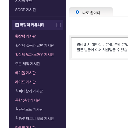
치지직 팟벤
SOOP 게시판
나도 한마디
확장팩 커뮤니티
확장팩 게시판
확장팩 질문과 답변 게시판
확장팩 팁과 노하우 게시판
주문 제작 게시판
쐐기돌 게시판
레이드 게시판
└
파티찾기 게시판
통합 전장 게시판
└
전쟁모드 게시판
└
PvP 파트너 모집 게시판
하우징 게시판