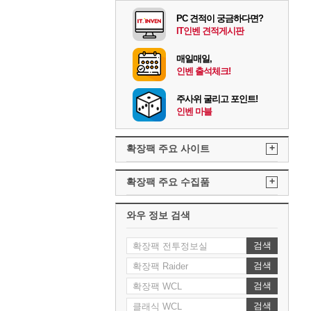
PC 견적이 궁금하다면?
IT인벤 견적게시판
매일매일,
인벤 출석체크!
주사위 굴리고 포인트!
인벤 마블
+
확장팩 주요 사이트
+
확장팩 주요 수집품
와우 정보 검색
검색
검색
검색
검색