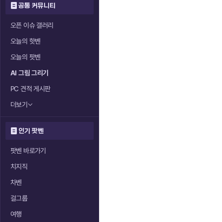
공통 커뮤니티
오픈 이슈 갤러리
오늘의 핫벤
오늘의 팟벤
AI 그림 그리기
PC 견적 게시판
더보기
인기 팟벤
팟벤 바로가기
치지직
차벤
걸그룹
여행