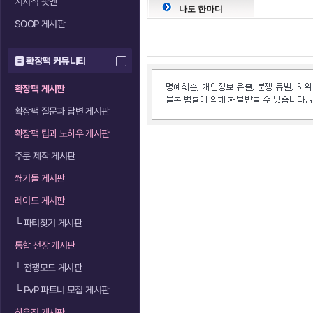
치지직 팟벤
나도 한마디
SOOP 게시판
확장팩 커뮤니티
확장팩 게시판
확장팩 질문과 답변 게시판
확장팩 팁과 노하우 게시판
주문 제작 게시판
쐐기돌 게시판
레이드 게시판
└
파티찾기 게시판
통합 전장 게시판
└
전쟁모드 게시판
└
PvP 파트너 모집 게시판
하우징 게시판