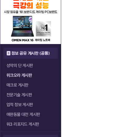
정보 공유 게시판 (공통)
성약의 단 게시판
위크오라 게시판
매크로 게시판
전문기술 게시판
업적 정보 게시판
애완동물 대전 게시판
워3 리포지드 게시판