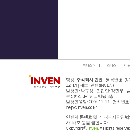
인벤 공식 미디어 파트너 및 제휴 파트너
회사소개
비즈니스
이
명칭:
주식회사 인벤
| 등록번호: 경기
12. 14 | 제호: 인벤
(INVEN)
발행인: 박규상 | 편집인: 강민우 |
발
로 9번길 3-4 한국빌딩 3층
발행연월일: 2004 11. 11 |
전화번호: 02
help@inven.co.kr
인벤의 콘텐츠 및 기사는 저작권법의
사, 배포 등을 금합니다.
Copyrightⓒ
Inven.
All rights reserve