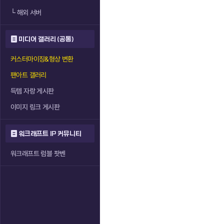
└
해외 서버
미디어 갤러리 (공통)
커스터마이징&형상 변환
팬아트 갤러리
득템 자랑 게시판
이미지 링크 게시판
워크래프트 IP 커뮤니티
워크래프트 럼블 팟벤