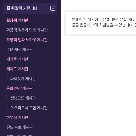
확장팩 커뮤니티
확장팩 게시판
확장팩 질문과 답변 게시판
확장팩 팁과 노하우 게시판
주문 제작 게시판
쐐기돌 게시판
레이드 게시판
└
파티찾기 게시판
통합 전장 게시판
└
전쟁모드 게시판
└
PvP 파트너 모집 게시판
하우징 게시판
길드 홍보 게시판