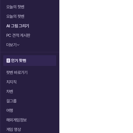
오늘의 핫벤
오늘의 팟벤
AI 그림 그리기
PC 견적 게시판
더보기
인기 팟벤
팟벤 바로가기
치지직
차벤
걸그룹
여행
해외게임정보
게임 영상