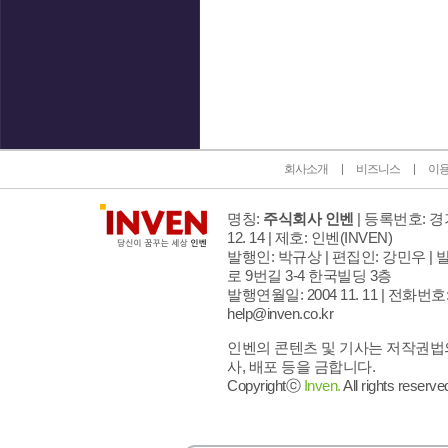
인벤 공식 미디어 파트너 및 제휴 파트너
회사소개
비즈니스
이
명칭:
주식회사 인벤
| 등록번호: 경기
12. 14 | 제호: 인벤
(INVEN)
발행인: 박규상 | 편집인: 강민우 |
발
로 9번길 3-4 한국빌딩 3층
발행연월일: 2004 11. 11 |
전화번호: 02
help@inven.co.kr
인벤의 콘텐츠 및 기사는 저작권법의
사, 배포 등을 금합니다.
Copyrightⓒ
Inven.
All rights reserve