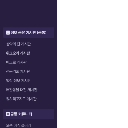
정보 공유 게시판 (공통)
성약의 단 게시판
위크오라 게시판
매크로 게시판
전문기술 게시판
업적 정보 게시판
애완동물 대전 게시판
워3 리포지드 게시판
공통 커뮤니티
오픈 이슈 갤러리