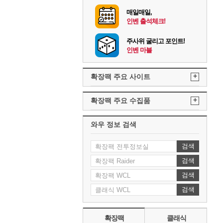
매일매일,
인벤 출석체크!
주사위 굴리고 포인트!
인벤 마블
+
확장팩 주요 사이트
+
확장팩 주요 수집품
와우 정보 검색
검색
검색
검색
검색
확장팩
클래식