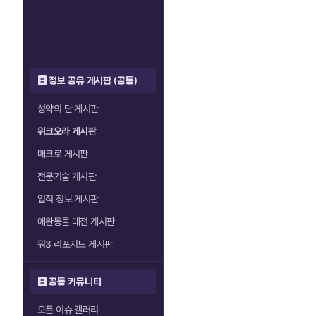
정보 공유 게시판 (공통)
성약의 단 게시판
위크오라 게시판
매크로 게시판
전문기술 게시판
업적 정보 게시판
애완동물 대전 게시판
워3 리포지드 게시판
공통 커뮤니티
오픈 이슈 갤러리