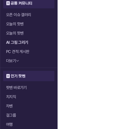
공통 커뮤니티
오픈 이슈 갤러리
오늘의 핫벤
오늘의 팟벤
AI 그림 그리기
PC 견적 게시판
더보기
인기 팟벤
팟벤 바로가기
치지직
차벤
걸그룹
여행