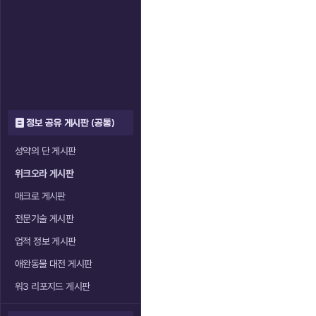
정보 공유 게시판 (공통)
성약의 단 게시판
위크오라 게시판
매크로 게시판
전문기술 게시판
업적 정보 게시판
애완동물 대전 게시판
워3 리포지드 게시판