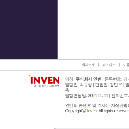
인벤 공식 미디어 파트너 및 제휴 파트너
회사소개
비즈니스
이
명칭:
주식회사 인벤
| 등록번호: 경기
발행인: 박규상 | 편집인: 강민우 |
발
층
발행연월일: 2004 11. 11 |
전화번호: 02 
인벤의 콘텐츠 및 기사는 저작권법의 
Copyrightⓒ
Inven.
All rights reserved