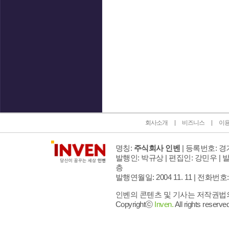
인벤 공식 미디어 파트너 및 제휴 파트너
회사소개
비즈니스
이
명칭:
주식회사 인벤
| 등록번호: 경기
발행인: 박규상 | 편집인: 강민우 |
발
층
발행연월일: 2004 11. 11 |
전화번호: 02 
인벤의 콘텐츠 및 기사는 저작권법의 
Copyrightⓒ
Inven.
All rights reserved