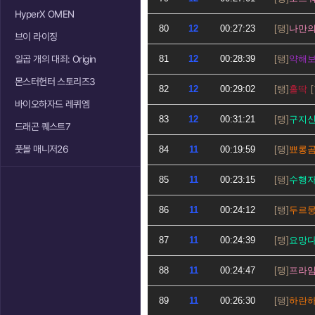
HyperX OMEN
80
12
00:27:23
나만
브이 라이징
일곱 개의 대죄: Origin
81
12
00:28:39
약해
몬스터헌터 스토리즈3
82
12
00:29:02
홀딱
바이오하자드 레퀴엠
83
12
00:31:21
구지
드래곤 퀘스트7
풋볼 매니저26
84
11
00:19:59
뾰롱
85
11
00:23:15
수행
86
11
00:24:12
두르
87
11
00:24:39
요망
88
11
00:24:47
프라
89
11
00:26:30
하란