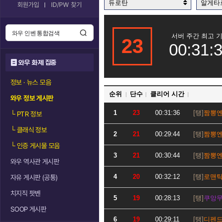
듀로탄
알게타
회원가입
ID/PW 찾기
서버 주간 최고 
23
00:31:
와우 화제 집중
정보 · 뉴스 모음
순위
단수
클리어 시간
와우 정보 게시판
1
23
00:31:36
짬뽕
└
PTR 정보
└
클래식 정보
2
21
00:29:44
짬뽕
└
인증 게시물 모음
3
21
00:30:44
짬뽕
와우 역사관 게시판
4
20
00:32:12
로맨
자유 게시판 (공통)
치지직 팟벤
5
19
00:28:13
쿠앙
SOOP 게시판
6
19
00:29:11
디펜