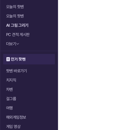
오늘의 핫벤
오늘의 팟벤
AI 그림 그리기
PC 견적 게시판
더보기
인기 팟벤
팟벤 바로가기
치지직
차벤
걸그룹
여행
해외게임정보
게임 영상