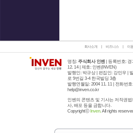
인벤 공식 미디어 파트너 및 제휴 파트너
회사소개
비즈니스
이
명칭:
주식회사 인벤
| 등록번호: 경기
12. 14 | 제호: 인벤
(INVEN)
발행인: 박규상 | 편집인: 강민우 |
발
로 9번길 3-4 한국빌딩 3층
발행연월일: 2004 11. 11 |
전화번호: 02
help@inven.co.kr
인벤의 콘텐츠 및 기사는 저작권법의
사, 배포 등을 금합니다.
Copyrightⓒ
Inven.
All rights reserve