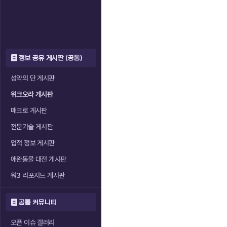
정보 공유 게시판 (공통)
성약의 단 게시판
위크오라 게시판
매크로 게시판
전문기술 게시판
업적 정보 게시판
애완동물 대전 게시판
워3 리포지드 게시판
공통 커뮤니티
오픈 이슈 갤러리