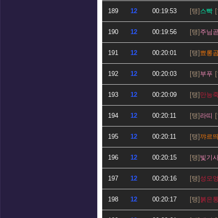
189
12
00:19:53
스빡
190
12
00:19:56
주님
191
12
00:20:01
뾰롱
192
12
00:20:03
부푸
193
12
00:20:09
만능
194
12
00:20:11
라띠
195
12
00:20:11
꺄르
196
12
00:20:15
빛기
197
12
00:20:16
성모
198
12
00:20:17
붉은