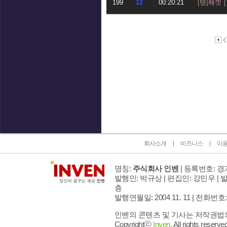
199
12
00:20:21
해껏
인벤 공식 미디어 파트너 및 제휴 파트너
회사소개
비즈니스
이
명칭:
주식회사 인벤
| 등록번호: 경기
발행인: 박규상 | 편집인: 강민우 |
발
층
발행연월일: 2004 11. 11 |
전화번호: 02 
인벤의 콘텐츠 및 기사는 저작권법의 
Copyrightⓒ
Inven.
All rights reserved