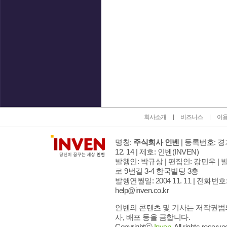
인벤 공식 미디어 파트너 및 제휴 파트너
회사소개
비즈니스
이
명칭:
주식회사 인벤
| 등록번호: 경기
12. 14 | 제호: 인벤
(INVEN)
발행인: 박규상 | 편집인: 강민우 |
발
로 9번길 3-4 한국빌딩 3층
발행연월일: 2004 11. 11 |
전화번호: 02
help@inven.co.kr
인벤의 콘텐츠 및 기사는 저작권법의
사, 배포 등을 금합니다.
Copyrightⓒ
Inven.
All rights reserve