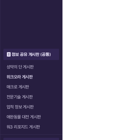
정보 공유 게시판 (공통)
성약의 단 게시판
위크오라 게시판
매크로 게시판
전문기술 게시판
업적 정보 게시판
애완동물 대전 게시판
워3 리포지드 게시판