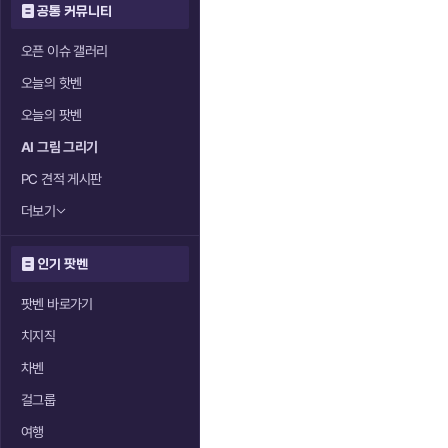
공통 커뮤니티
오픈 이슈 갤러리
오늘의 핫벤
오늘의 팟벤
AI 그림 그리기
PC 견적 게시판
더보기
인기 팟벤
팟벤 바로가기
치지직
차벤
걸그룹
여행