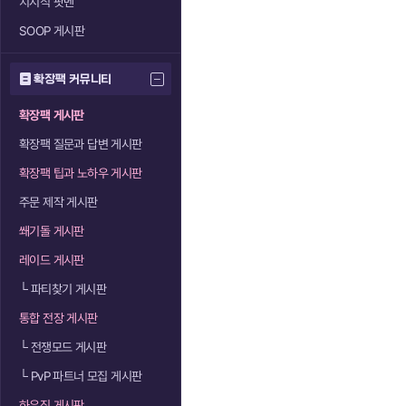
치지직 팟벤
SOOP 게시판
확장팩 커뮤니티
확장팩 게시판
확장팩 질문과 답변 게시판
확장팩 팁과 노하우 게시판
주문 제작 게시판
쐐기돌 게시판
레이드 게시판
└
파티찾기 게시판
통합 전장 게시판
└
전쟁모드 게시판
└
PvP 파트너 모집 게시판
하우징 게시판