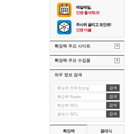
매일매일,
인벤 출석체크!
주사위 굴리고 포인트!
인벤 마블
+
확장팩 주요 사이트
+
확장팩 주요 수집품
와우 정보 검색
검색
검색
검색
검색
확장팩
클래식