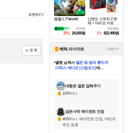
코멘트(
0
)
팰월드 Palworld
닌텐도 스위치 2 본
체 + 마리오 카트 월
드 + 슈퍼 마리오 파
5%
32,000
830,800
티 잼버리 닌텐도
25%
24,000원
1%
822,490원
스위치 2 에디션 +
잼버리 TV 번들
혜택.아이마트
더보기+
등록
별땡
님께서
엘든 링 밤의 통치자
디럭스 에디션 (스팀코드)
에
미스골든위크
당첨되셨습니다.
니코
한건했습니다
프로틴스101
별빛희망
미오몬도
아기쿠키
eksxo
칠부
설레임v
어느덧
동작그만
영웅97
우는무
유리별
나무아래쉼터
달빛아이
밍끼
해무
님께서
님께서
님께서
님께서
님께서
님께서
님께서
님께서
님께서
님께서
님께서
님께서
님께서
님께서
님께서
(본편포함) 데이브 더
님께서
네이버페이 1만원
로블록스 기프트카드
엘든 링 밤의 통치자
님께서
님께서
님께서
디스코 엘리시움 최종판
엘든 링 밤의 통치자
네이버페이 1만원
로블록스 기프트카드
인투 더 브리치
로블록스 기프트카드
로블록스 기프트카드
엘든 링 밤의 통치자
(본편포함) 데이브 더
(본편포함) 데이브 더
드래곤 퀘스트 XI S
네이버페이 1만원
몬스터 헌터 월드
마피아
로블록스
아이스본 마스터 에디션 (스팀코드)
다이버 인 더 정글 번들 (스팀코드)
데피니티브 에디션 (스팀코드)
교환권
1만원권
디럭스 에디션 (스팀코드)
다이버 인 더 정글 번들 (스팀코드)
(스팀코드)
교환권
1만원권
디럭스 에디션 (스팀코드)
다이버 인 더 정글 번들 (스팀코드)
(스팀코드)
교환권
1만원권
기프트카드 1만 5천원권
지나간 시간을 찾아서 데피니티브
2만원권
디럭스 에디션 (스팀코드)
에 당첨되셨습니다.
에 당첨되셨습니다.
에 당첨되셨습니다.
에 당첨되셨습니다.
에 당첨되셨습니다.
에 당첨되셨습니다.
를 교환.
에 당첨되셨습니다.
에 당첨되셨습니다.
를 교환.
에
에
에
에
에
에
에
를
교환.
당첨되셨습니다.
당첨되셨습니다.
당첨되셨습니다.
당첨되셨습니다.
당첨되셨습니다.
당첨되셨습니다.
에디션 (스팀코드)
당첨되셨습니다.
를 교환.
대항온 질문 답해주기
1000이니
검은사막 에이전트 인장
4000이니
·
에이전트 인장, 마탄의
주인 칭호