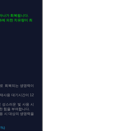
 마나가 회복됩니다.
효과에 의한 치유량이 최
판으로 회복되는 생명력이
의 재사용 대기시간이 12
 및 성스러운 빛 사용 시
한 힘을 부여합니다.
 사용 시 대상의 생명력을
4%)