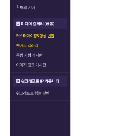
└
해외 서버
미디어 갤러리 (공통)
커스터마이징&형상 변환
팬아트 갤러리
득템 자랑 게시판
이미지 링크 게시판
워크래프트 IP 커뮤니티
워크래프트 럼블 팟벤