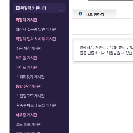
확장팩 커뮤니티
나도 한마디
확장팩 게시판
확장팩 질문과 답변 게시판
확장팩 팁과 노하우 게시판
주문 제작 게시판
쐐기돌 게시판
레이드 게시판
└
파티찾기 게시판
통합 전장 게시판
└
전쟁모드 게시판
└
PvP 파트너 모집 게시판
하우징 게시판
길드 홍보 게시판