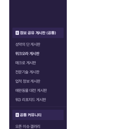
정보 공유 게시판 (공통)
성약의 단 게시판
위크오라 게시판
매크로 게시판
전문기술 게시판
업적 정보 게시판
애완동물 대전 게시판
워3 리포지드 게시판
공통 커뮤니티
오픈 이슈 갤러리