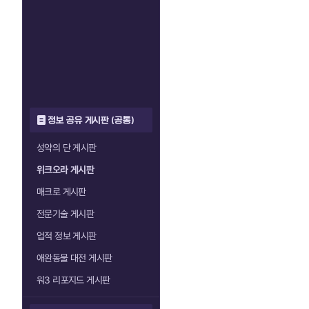
정보 공유 게시판 (공통)
성약의 단 게시판
위크오라 게시판
매크로 게시판
전문기술 게시판
업적 정보 게시판
애완동물 대전 게시판
워3 리포지드 게시판