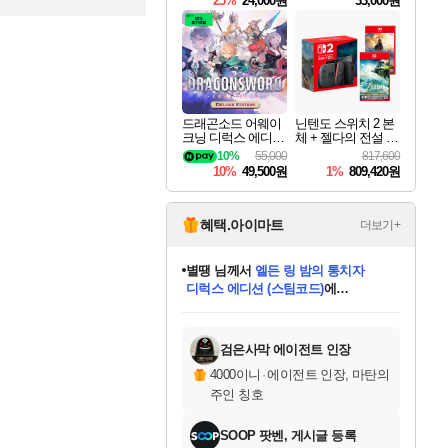
25%
24,000원
33,000원
드래곤소드 어웨이
닌텐도 스위치 2 본
크닝 디럭스 에디션
체 + 젤다의 전설 티
DragonSword Awake
어스 오브 더 킹덤
10%
55,000
817,600
ning Deluxe Edition
닌텐도 스위치 2 에
10%
49,500원
1%
809,420원
디션 + 젤다의 전설
브레스 오브 더 와
일드 닌텐도 스위치
2 에디션 번들
혜택.아이마트
더보기+
별땡
님께서
엘든 링 밤의 통치자
디럭스 에디션 (스팀코드)
에
미스골든위크
당첨되셨습니다.
니코
한건했습니다
프로틴스101
별빛희망
미오몬도
아기쿠키
eksxo
칠부
설레임v
어느덧
동작그만
영웅97
우는무
유리별
나무아래쉼터
달빛아이
밍끼
해무
님께서
님께서
님께서
님께서
님께서
님께서
님께서
님께서
님께서
님께서
님께서
님께서
님께서
님께서
님께서
(본편포함) 데이브 더
님께서
네이버페이 1만원
로블록스 기프트카드
엘든 링 밤의 통치자
님께서
님께서
님께서
디스코 엘리시움 최종판
엘든 링 밤의 통치자
네이버페이 1만원
로블록스 기프트카드
인투 더 브리치
로블록스 기프트카드
로블록스 기프트카드
엘든 링 밤의 통치자
(본편포함) 데이브 더
(본편포함) 데이브 더
드래곤 퀘스트 XI S
네이버페이 1만원
몬스터 헌터 월드
마피아
로블록스
아이스본 마스터 에디션 (스팀코드)
다이버 인 더 정글 번들 (스팀코드)
데피니티브 에디션 (스팀코드)
교환권
1만원권
디럭스 에디션 (스팀코드)
다이버 인 더 정글 번들 (스팀코드)
(스팀코드)
교환권
1만원권
디럭스 에디션 (스팀코드)
다이버 인 더 정글 번들 (스팀코드)
(스팀코드)
교환권
1만원권
기프트카드 1만 5천원권
지나간 시간을 찾아서 데피니티브
2만원권
디럭스 에디션 (스팀코드)
에 당첨되셨습니다.
에 당첨되셨습니다.
에 당첨되셨습니다.
에 당첨되셨습니다.
에 당첨되셨습니다.
에 당첨되셨습니다.
를 교환.
에 당첨되셨습니다.
에 당첨되셨습니다.
를 교환.
에
에
에
에
에
에
에
를
교환.
당첨되셨습니다.
당첨되셨습니다.
당첨되셨습니다.
당첨되셨습니다.
당첨되셨습니다.
당첨되셨습니다.
에디션 (스팀코드)
당첨되셨습니다.
를 교환.
검은사막 에이전트 인장
4000이니
·
에이전트 인장, 마탄의
주인 칭호
SOOP 팟벤, 게시글 등록