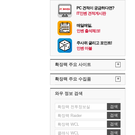
PC 견적이 궁금하다면?
IT인벤 견적게시판
매일매일,
인벤 출석체크!
주사위 굴리고 포인트!
인벤 마블
+
확장팩 주요 사이트
+
확장팩 주요 수집품
와우 정보 검색
검색
검색
검색
검색