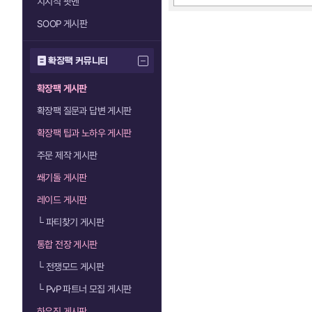
치지직 팟벤
SOOP 게시판
확장팩 커뮤니티
확장팩 게시판
확장팩 질문과 답변 게시판
확장팩 팁과 노하우 게시판
주문 제작 게시판
쐐기돌 게시판
레이드 게시판
└
파티찾기 게시판
통합 전장 게시판
└
전쟁모드 게시판
└
PvP 파트너 모집 게시판
하우징 게시판