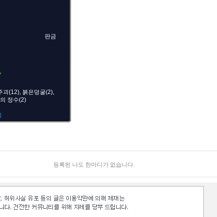
판금
7
(12), 붉은덩굴(2),
의 정수(2)
적
등록된 나도 한마디가 없습니다.