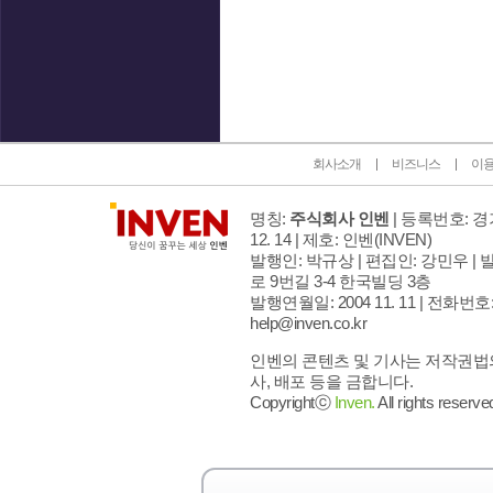
인벤 공식 미디어 파트너 및 제휴 파트너
회사소개
비즈니스
이
명칭:
주식회사 인벤
| 등록번호: 경기
12. 14 | 제호: 인벤
(INVEN)
발행인: 박규상 | 편집인: 강민우 |
발
로 9번길 3-4 한국빌딩 3층
발행연월일: 2004 11. 11 |
전화번호: 02
help@inven.co.kr
인벤의 콘텐츠 및 기사는 저작권법의
사, 배포 등을 금합니다.
Copyrightⓒ
Inven.
All rights reserve