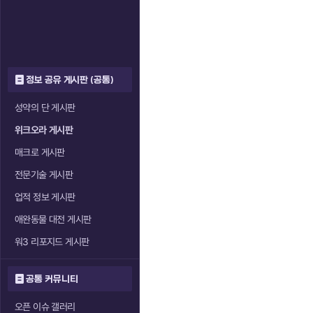
정보 공유 게시판 (공통)
성약의 단 게시판
위크오라 게시판
매크로 게시판
전문기술 게시판
업적 정보 게시판
애완동물 대전 게시판
워3 리포지드 게시판
공통 커뮤니티
오픈 이슈 갤러리