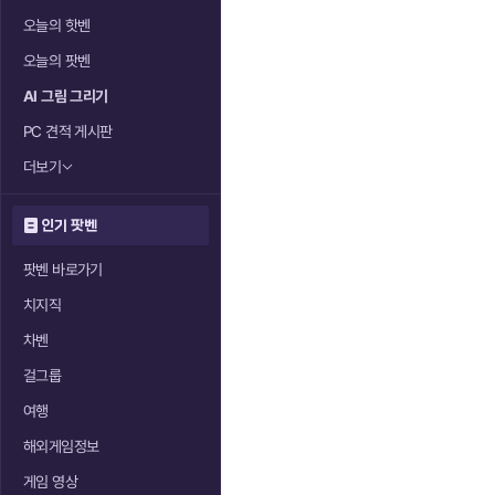
오늘의 핫벤
오늘의 팟벤
AI 그림 그리기
PC 견적 게시판
더보기
인기 팟벤
팟벤 바로가기
치지직
차벤
걸그룹
여행
해외게임정보
게임 영상