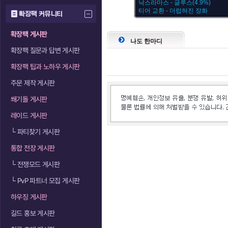
낙스라마스 - 글루스(4.9%)
티어 교환 - 더럽혀진 장화
확장팩 커뮤니티
확장팩 게시판
나도 한마디
확장팩 질문과 답변 게시판
확장팩 팁과 노하우 게시판
주문 제작 게시판
쐐기돌 게시판
레이드 게시판
└
파티찾기 게시판
통합 전장 게시판
└
전쟁모드 게시판
└
PvP 파트너 모집 게시판
하우징 게시판
길드 홍보 게시판