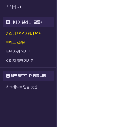
└
해외 서버
미디어 갤러리 (공통)
커스터마이징&형상 변환
팬아트 갤러리
득템 자랑 게시판
이미지 링크 게시판
워크래프트 IP 커뮤니티
워크래프트 럼블 팟벤