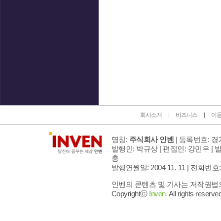
인벤 공식 미디어 파트너 및 제휴 파트너
회사소개
비즈니스
이
명칭:
주식회사 인벤
| 등록번호: 경기
발행인: 박규상 | 편집인: 강민우 |
발
층
발행연월일: 2004 11. 11 |
전화번호: 02 
인벤의 콘텐츠 및 기사는 저작권법의 
Copyrightⓒ
Inven.
All rights reserved