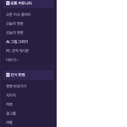
공통 커뮤니티
오픈 이슈 갤러리
오늘의 핫벤
오늘의 팟벤
AI 그림 그리기
PC 견적 게시판
더보기
인기 팟벤
팟벤 바로가기
치지직
차벤
걸그룹
여행