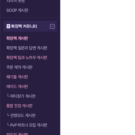
치지직 팟벤
SOOP 게시판
확장팩 커뮤니티
확장팩 게시판
확장팩 질문과 답변 게시판
확장팩 팁과 노하우 게시판
주문 제작 게시판
쐐기돌 게시판
레이드 게시판
└
파티찾기 게시판
통합 전장 게시판
└
전쟁모드 게시판
└
PvP 파트너 모집 게시판
하우징 게시판