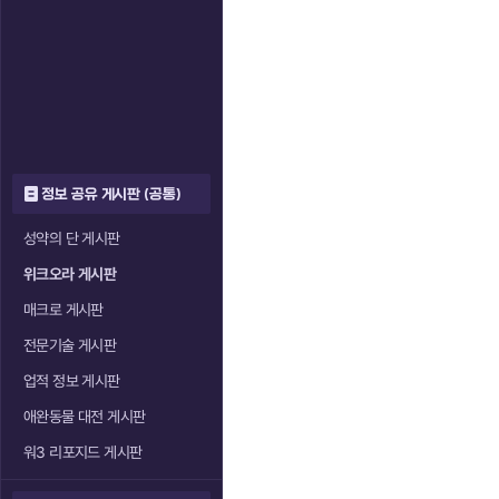
정보 공유 게시판 (공통)
성약의 단 게시판
위크오라 게시판
매크로 게시판
전문기술 게시판
업적 정보 게시판
애완동물 대전 게시판
워3 리포지드 게시판