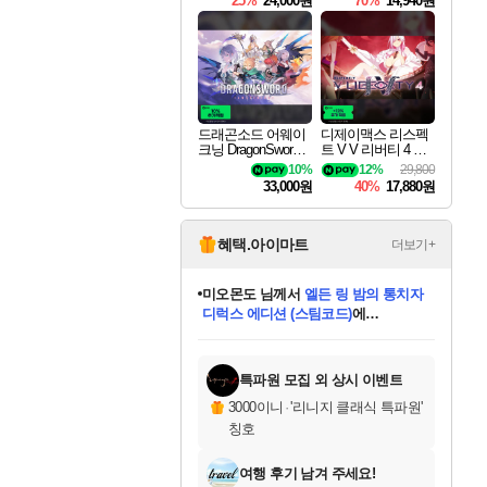
25%
24,000원
70%
14,940원
드래곤소드 어웨이
디제이맥스 리스펙
크닝 DragonSword A
트 V V 리버티 4 팩
wakening
DJMAX RESPECT
10%
12%
29,800
V V Liberty 4 Pack D
33,000원
40%
17,880원
LC
혜택.아이마트
더보기+
미오몬도
님께서
엘든 링 밤의 통치자
디럭스 에디션 (스팀코드)
에
미스골든위크
별땡
니코
한건했습니다
프로틴스101
별빛희망
당첨되셨습니다.
아기쿠키
eksxo
칠부
설레임v
어느덧
동작그만
영웅97
우는무
유리별
나무아래쉼터
달빛아이
밍끼
해무
님께서
님께서
님께서
님께서
님께서
님께서
님께서
님께서
님께서
님께서
님께서
님께서
님께서
님께서
님께서
엘든 링 밤의 통치자
(본편포함) 데이브 더
님께서
네이버페이 1만원
로블록스 기프트카드
엘든 링 밤의 통치자
님께서
님께서
님께서
디스코 엘리시움 최종판
엘든 링 밤의 통치자
네이버페이 1만원
로블록스 기프트카드
인투 더 브리치
로블록스 기프트카드
로블록스 기프트카드
(본편포함) 데이브 더
(본편포함) 데이브 더
드래곤 퀘스트 XI S
네이버페이 1만원
몬스터 헌터 월드
마피아
로블록스
아이스본 마스터 에디션 (스팀코드)
디럭스 에디션 (스팀코드)
다이버 인 더 정글 번들 (스팀코드)
데피니티브 에디션 (스팀코드)
교환권
1만원권
다이버 인 더 정글 번들 (스팀코드)
(스팀코드)
교환권
1만원권
디럭스 에디션 (스팀코드)
다이버 인 더 정글 번들 (스팀코드)
(스팀코드)
교환권
1만원권
기프트카드 1만 5천원권
지나간 시간을 찾아서 데피니티브
2만원권
디럭스 에디션 (스팀코드)
에 당첨되셨습니다.
에 당첨되셨습니다.
에 당첨되셨습니다.
에 당첨되셨습니다.
에 당첨되셨습니다.
에 당첨되셨습니다.
를 교환.
에 당첨되셨습니다.
에 당첨되셨습니다.
를 교환.
에
에
에
에
에
에
에
를
교환.
당첨되셨습니다.
당첨되셨습니다.
당첨되셨습니다.
당첨되셨습니다.
당첨되셨습니다.
당첨되셨습니다.
에디션 (스팀코드)
당첨되셨습니다.
를 교환.
특파원 모집 외 상시 이벤트
3000이니
·
'리니지 클래식 특파원'
칭호
여행 후기 남겨 주세요!