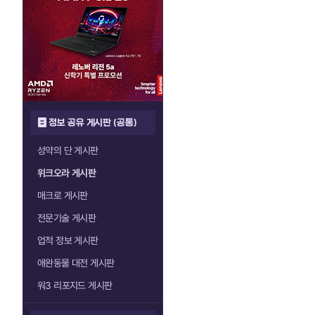
정보 공유 게시판 (공통)
성약의 단 게시판
위크오라 게시판
매크로 게시판
전문기술 게시판
업적 정보 게시판
애완동물 대전 게시판
워3 리포지드 게시판