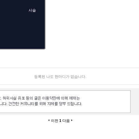
사슬
등록된 나도 한마디가 없습니다.
이전
1
다음