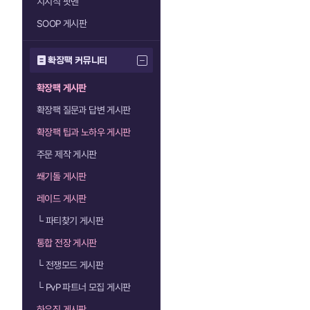
치지직 팟벤
SOOP 게시판
확장팩 커뮤니티
확장팩 게시판
확장팩 질문과 답변 게시판
확장팩 팁과 노하우 게시판
주문 제작 게시판
쐐기돌 게시판
레이드 게시판
└
파티찾기 게시판
통합 전장 게시판
└
전쟁모드 게시판
└
PvP 파트너 모집 게시판
하우징 게시판