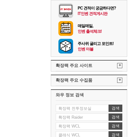
PC 견적이 궁금하다면?
IT인벤 견적게시판
매일매일,
인벤 출석체크!
주사위 굴리고 포인트!
인벤 마블
+
확장팩 주요 사이트
+
확장팩 주요 수집품
와우 정보 검색
검색
검색
검색
검색