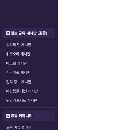
정보 공유 게시판 (공통)
성약의 단 게시판
위크오라 게시판
매크로 게시판
전문기술 게시판
업적 정보 게시판
애완동물 대전 게시판
워3 리포지드 게시판
공통 커뮤니티
오픈 이슈 갤러리