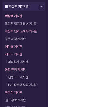
확장팩 커뮤니티
확장팩 게시판
확장팩 질문과 답변 게시판
확장팩 팁과 노하우 게시판
주문 제작 게시판
쐐기돌 게시판
레이드 게시판
└
파티찾기 게시판
통합 전장 게시판
└
전쟁모드 게시판
└
PvP 파트너 모집 게시판
하우징 게시판
길드 홍보 게시판