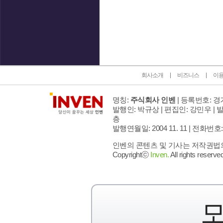
인벤 공식 미디어 파트너 및 제휴 파트너
회사소개
비즈니스
이
명칭:
주식회사 인벤
| 등록번호: 경기
발행인: 박규상 | 편집인: 강민우 |
발
층
발행연월일: 2004 11. 11 |
전화번호: 02 
인벤의 콘텐츠 및 기사는 저작권법의 
Copyrightⓒ
Inven.
All rights reserved
모