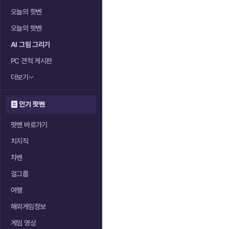
오늘의 핫벤
오늘의 팟벤
AI 그림 그리기
PC 견적 게시판
더보기
인기 팟벤
팟벤 바로가기
치지직
차벤
걸그룹
여행
해외게임정보
게임 영상