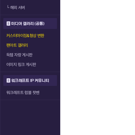
└
해외 서버
미디어 갤러리 (공통)
커스터마이징&형상 변환
팬아트 갤러리
득템 자랑 게시판
이미지 링크 게시판
워크래프트 IP 커뮤니티
워크래프트 럼블 팟벤