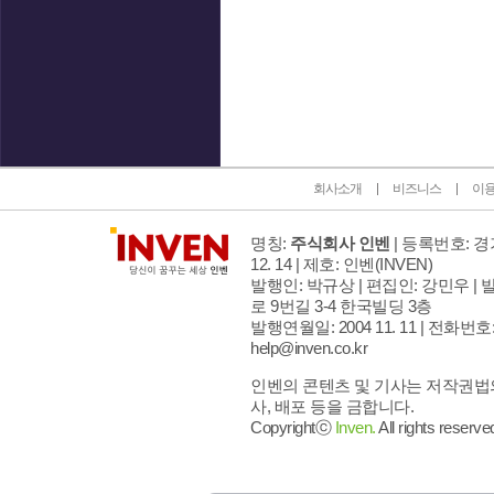
인벤 공식 미디어 파트너 및 제휴 파트너
회사소개
비즈니스
이
명칭:
주식회사 인벤
| 등록번호: 경기
12. 14 | 제호: 인벤
(INVEN)
발행인: 박규상 | 편집인: 강민우 |
발
로 9번길 3-4 한국빌딩 3층
발행연월일: 2004 11. 11 |
전화번호: 02
help@inven.co.kr
인벤의 콘텐츠 및 기사는 저작권법의
사, 배포 등을 금합니다.
Copyrightⓒ
Inven.
All rights reserve