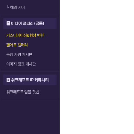
└
해외 서버
미디어 갤러리 (공통)
커스터마이징&형상 변환
팬아트 갤러리
득템 자랑 게시판
이미지 링크 게시판
워크래프트 IP 커뮤니티
워크래프트 럼블 팟벤