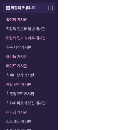
확장팩 커뮤니티
확장팩 게시판
확장팩 질문과 답변 게시판
확장팩 팁과 노하우 게시판
주문 제작 게시판
쐐기돌 게시판
레이드 게시판
└
파티찾기 게시판
통합 전장 게시판
└
전쟁모드 게시판
└
PvP 파트너 모집 게시판
하우징 게시판
길드 홍보 게시판