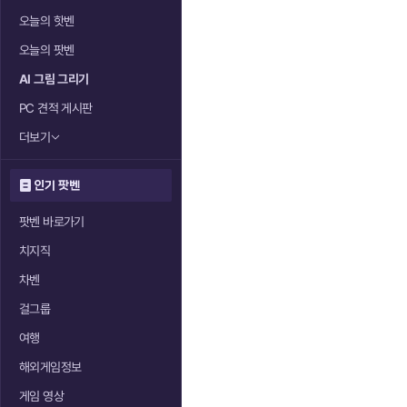
오늘의 핫벤
오늘의 팟벤
AI 그림 그리기
PC 견적 게시판
더보기
인기 팟벤
팟벤 바로가기
치지직
차벤
걸그룹
여행
해외게임정보
게임 영상