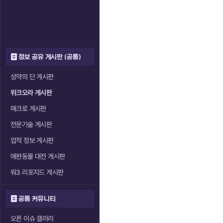
정보 공유 게시판 (공통)
성약의 단 게시판
위크오라 게시판
매크로 게시판
전문기술 게시판
업적 정보 게시판
애완동물 대전 게시판
워3 리포지드 게시판
공통 커뮤니티
오픈 이슈 갤러리