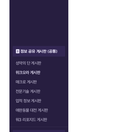
정보 공유 게시판 (공통)
성약의 단 게시판
위크오라 게시판
매크로 게시판
전문기술 게시판
업적 정보 게시판
애완동물 대전 게시판
워3 리포지드 게시판