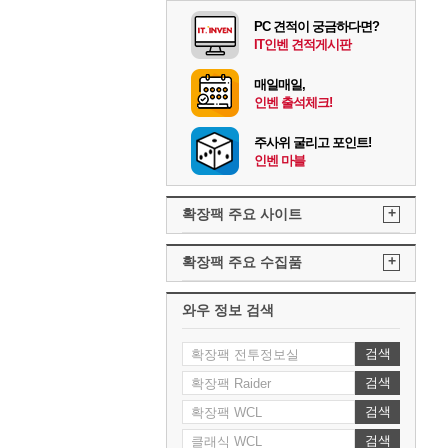
PC 견적이 궁금하다면?
IT인벤 견적게시판
매일매일,
인벤 출석체크!
주사위 굴리고 포인트!
인벤 마블
+
확장팩 주요 사이트
+
확장팩 주요 수집품
와우 정보 검색
검색
검색
검색
검색