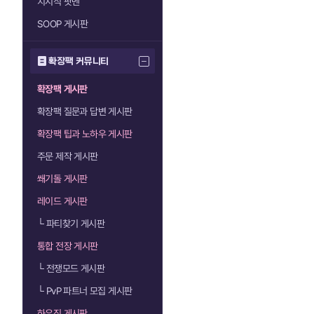
치지직 팟벤
SOOP 게시판
확장팩 커뮤니티
확장팩 게시판
확장팩 질문과 답변 게시판
확장팩 팁과 노하우 게시판
주문 제작 게시판
쐐기돌 게시판
레이드 게시판
└
파티찾기 게시판
통합 전장 게시판
└
전쟁모드 게시판
└
PvP 파트너 모집 게시판
하우징 게시판