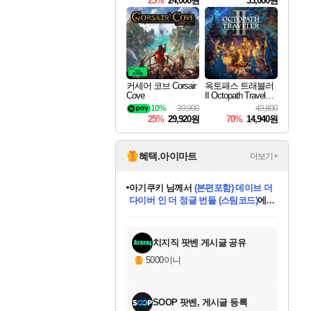
25%
24,000원
33,000원
커세어 코브 Corsair
옥토패스 트래블러
Cove
II Octopath Traveler I
I
10%
39,900
49,800
25%
29,920원
70%
14,940원
혜택.아이마트
더보기+
아기쿠키
님께서
(본편포함) 데이브 더
다이버 인 더 정글 번들 (스팀코드)
에
미오몬도
당첨되셨습니다.
eksxo
칠부
설레임v
어느덧
동작그만
영웅97
우는무
유리별
나무아래쉼터
달빛아이
밍끼
해무
스태지
안드레아
어느날
꺽다리아조씨
농업코코
꾸링내
님께서
님께서
님께서
님께서
님께서
님께서
님께서
님께서
님께서
님께서
님께서
님께서
님께서
님께서
님께서
님께서
님께서
네이버페이 1만원
로블록스 기프트카드
엘든 링 밤의 통치자
님께서
님께서
디스코 엘리시움 최종판
엘든 링 밤의 통치자
네이버페이 1만원
로블록스 기프트카드
(본편포함) 데이브 더
네이버페이 1만원
로블록스 기프트카드
인투 더 브리치
로블록스 기프트카드
엘든 링 밤의 통치자
(본편포함) 데이브 더
드래곤 퀘스트 XI S
파이어걸 핵 앤
몬스터 헌터 라이즈 +
로블록스
로블록스
디럭스 에디션 (스팀코드)
(스팀코드)
교환권
1만원권
디럭스 에디션 (스팀코드)
다이버 인 더 정글 번들 (스팀코드)
(스팀코드)
교환권
1만원권
기프트카드 1만 5천원권
지나간 시간을 찾아서 데피니티브
2만원권
디럭스 에디션 (스팀코드)
다이버 인 더 정글 번들 (스팀코드)
스플래시 레스큐 DX (스팀코드)
교환권
기프트카드 1만원권
선브레이크 (스팀코드)
8천원권
에 당첨되셨습니다.
에 당첨되셨습니다.
에 당첨되셨습니다.
에 당첨되셨습니다.
에 당첨되셨습니다.
를 교환.
를 교환.
에 당첨되셨습니다.
에 당첨되셨습니다.
에
를 교환.
를 교환.
에
에
에
에
에
에
당첨되셨습니다.
당첨되셨습니다.
당첨되셨습니다.
에디션 (스팀코드)
당첨되셨습니다.
당첨되셨습니다.
당첨되셨습니다.
당첨되셨습니다.
를 교환.
치지직 팟벤 게시글 공유
5000이니
SOOP 팟벤, 게시글 등록