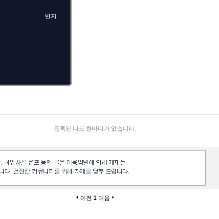
반지
등록된 나도 한마디가 없습니다.
이전
1
다음