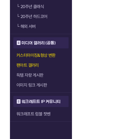
└
20주년 클래식
└
20주년 하드코어
└
해외 서버
미디어 갤러리 (공통)
커스터마이징&형상 변환
팬아트 갤러리
득템 자랑 게시판
이미지 링크 게시판
워크래프트 IP 커뮤니티
워크래프트 럼블 팟벤