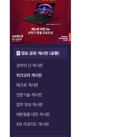
정보 공유 게시판 (공통)
성약의 단 게시판
위크오라 게시판
매크로 게시판
전문기술 게시판
업적 정보 게시판
애완동물 대전 게시판
워3 리포지드 게시판