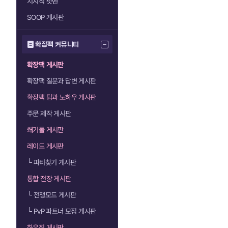
치지직 팟벤
SOOP 게시판
확장팩 커뮤니티
확장팩 게시판
확장팩 질문과 답변 게시판
확장팩 팁과 노하우 게시판
주문 제작 게시판
쐐기돌 게시판
레이드 게시판
└
파티찾기 게시판
통합 전장 게시판
└
전쟁모드 게시판
└
PvP 파트너 모집 게시판
하우징 게시판