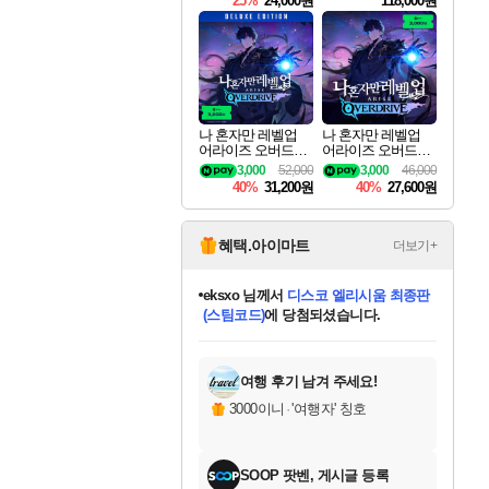
25%
24,000원
118,000원
ouls Ultimate Edition
Pre-Purchase
나 혼자만 레벨업
나 혼자만 레벨업
어라이즈 오버드라
어라이즈 오버드라
이브 디럭스 에디션
이브 Solo Leveling A
3,000
52,000
3,000
46,000
Solo Leveling Arise
rise
40%
31,200원
40%
27,600원
Overdrive Deluxe Edi
tion
혜택.아이마트
더보기+
eksxo
님께서
디스코 엘리시움 최종판
(스팀코드)
에 당첨되셨습니다.
미오몬도
아기쿠키
칠부
설레임v
어느덧
동작그만
영웅97
우는무
유리별
나무아래쉼터
달빛아이
밍끼
해무
스태지
안드레아
어느날
꺽다리아조씨
농업코코
꾸링내
님께서
님께서
님께서
님께서
님께서
님께서
님께서
님께서
님께서
님께서
님께서
님께서
님께서
님께서
님께서
님께서
님께서
네이버페이 1만원
로블록스 기프트카드
엘든 링 밤의 통치자
님께서
님께서
엘든 링 밤의 통치자
네이버페이 1만원
로블록스 기프트카드
(본편포함) 데이브 더
네이버페이 1만원
로블록스 기프트카드
인투 더 브리치
로블록스 기프트카드
엘든 링 밤의 통치자
(본편포함) 데이브 더
(본편포함) 데이브 더
드래곤 퀘스트 XI S
파이어걸 핵 앤
몬스터 헌터 라이즈 +
로블록스
로블록스
디럭스 에디션 (스팀코드)
다이버 인 더 정글 번들 (스팀코드)
교환권
1만원권
디럭스 에디션 (스팀코드)
다이버 인 더 정글 번들 (스팀코드)
(스팀코드)
교환권
1만원권
기프트카드 1만 5천원권
지나간 시간을 찾아서 데피니티브
2만원권
디럭스 에디션 (스팀코드)
다이버 인 더 정글 번들 (스팀코드)
스플래시 레스큐 DX (스팀코드)
교환권
기프트카드 1만원권
선브레이크 (스팀코드)
8천원권
에 당첨되셨습니다.
에 당첨되셨습니다.
에 당첨되셨습니다.
에 당첨되셨습니다.
에 당첨되셨습니다.
를 교환.
를 교환.
에 당첨되셨습니다.
에
를 교환.
를 교환.
에
에
에
에
에
에
에
당첨되셨습니다.
당첨되셨습니다.
당첨되셨습니다.
당첨되셨습니다.
에디션 (스팀코드)
당첨되셨습니다.
당첨되셨습니다.
당첨되셨습니다.
당첨되셨습니다.
를 교환.
여행 후기 남겨 주세요!
3000이니
·
'여행자' 칭호
SOOP 팟벤, 게시글 등록