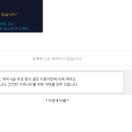
 있습니다."
더러운 고서
부 보스(0.3~1.5%)
등록된 나도 한마디가 없습니다.
이전
1
다음