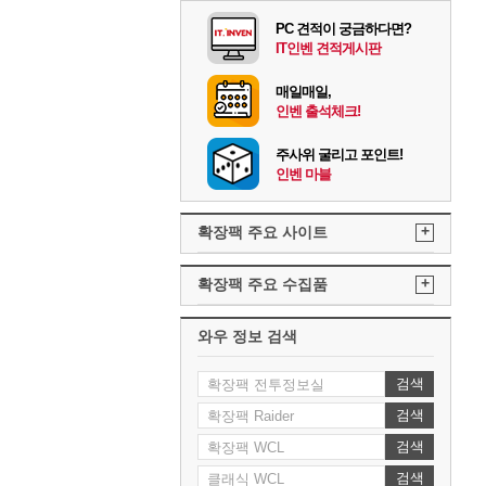
PC 견적이 궁금하다면?
IT인벤 견적게시판
매일매일,
인벤 출석체크!
주사위 굴리고 포인트!
인벤 마블
+
확장팩 주요 사이트
+
확장팩 주요 수집품
와우 정보 검색
검색
검색
검색
검색