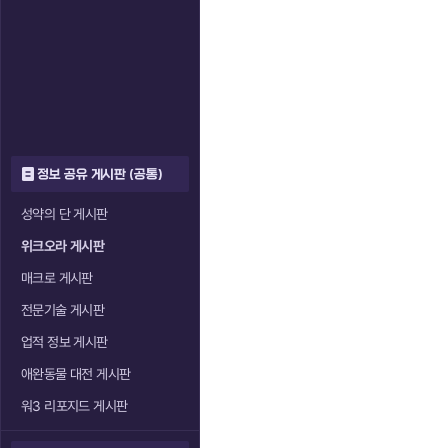
정보 공유 게시판 (공통)
성약의 단 게시판
위크오라 게시판
매크로 게시판
전문기술 게시판
업적 정보 게시판
애완동물 대전 게시판
워3 리포지드 게시판