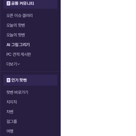
공통 커뮤니티
오픈 이슈 갤러리
오늘의 핫벤
오늘의 팟벤
AI 그림 그리기
PC 견적 게시판
더보기
인기 팟벤
팟벤 바로가기
치지직
차벤
걸그룹
여행