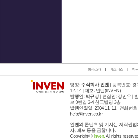
인벤 공식 미디어 파트너 및 제휴 파트너
회사소개
비즈니스
이
명칭:
주식회사 인벤
| 등록번호: 경기
12. 14 | 제호: 인벤
(INVEN)
발행인: 박규상 | 편집인: 강민우 |
발
로 9번길 3-4 한국빌딩 3층
발행연월일: 2004 11. 11 |
전화번호: 02
help@inven.co.kr
인벤의 콘텐츠 및 기사는 저작권법의
사, 배포 등을 금합니다.
Copyrightⓒ
Inven.
All rights reserve