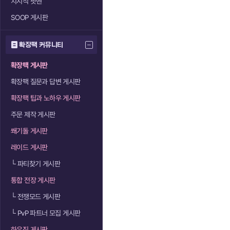
치지직 팟벤
SOOP 게시판
확장팩 커뮤니티
확장팩 게시판
확장팩 질문과 답변 게시판
확장팩 팁과 노하우 게시판
주문 제작 게시판
쐐기돌 게시판
레이드 게시판
└
파티찾기 게시판
통합 전장 게시판
└
전쟁모드 게시판
└
PvP 파트너 모집 게시판
하우징 게시판