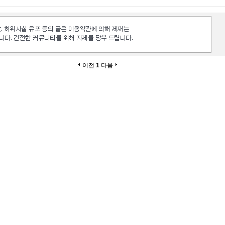
이전
1
다음