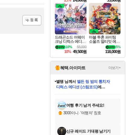
25%
24,000원
33,000원
등록
드래곤소드 어웨이
마블 투혼 파이팅
크닝 디럭스 에디션
소울즈 얼티밋 에디
DragonSword Awake
션 MARVEL Tokon
10%
55,000
5%
ning Deluxe Edition
Fighting Souls Ultima
10%
49,500원
118,000원
te Edition
혜택.아이마트
더보기+
니코
님께서
(본편포함) 데이브 더
다이버 인 더 정글 번들 (스팀코드)
에
미스골든위크
별땡
당첨되셨습니다.
한건했습니다
프로틴스101
별빛희망
미오몬도
아기쿠키
eksxo
칠부
설레임v
어느덧
동작그만
영웅97
우는무
유리별
나무아래쉼터
달빛아이
밍끼
해무
님께서
님께서
님께서
님께서
님께서
님께서
님께서
님께서
님께서
님께서
님께서
님께서
님께서
님께서
님께서
엘든 링 밤의 통치자
님께서
네이버페이 1만원
로블록스 기프트카드
엘든 링 밤의 통치자
님께서
님께서
님께서
디스코 엘리시움 최종판
엘든 링 밤의 통치자
네이버페이 1만원
로블록스 기프트카드
인투 더 브리치
로블록스 기프트카드
로블록스 기프트카드
엘든 링 밤의 통치자
(본편포함) 데이브 더
(본편포함) 데이브 더
드래곤 퀘스트 XI S
네이버페이 1만원
몬스터 헌터 월드
마피아
로블록스
아이스본 마스터 에디션 (스팀코드)
디럭스 에디션 (스팀코드)
데피니티브 에디션 (스팀코드)
교환권
1만원권
디럭스 에디션 (스팀코드)
다이버 인 더 정글 번들 (스팀코드)
(스팀코드)
교환권
1만원권
디럭스 에디션 (스팀코드)
다이버 인 더 정글 번들 (스팀코드)
(스팀코드)
교환권
1만원권
기프트카드 1만 5천원권
지나간 시간을 찾아서 데피니티브
2만원권
디럭스 에디션 (스팀코드)
에 당첨되셨습니다.
에 당첨되셨습니다.
에 당첨되셨습니다.
에 당첨되셨습니다.
에 당첨되셨습니다.
에 당첨되셨습니다.
를 교환.
에 당첨되셨습니다.
에 당첨되셨습니다.
를 교환.
에
에
에
에
에
에
에
를
교환.
당첨되셨습니다.
당첨되셨습니다.
당첨되셨습니다.
당첨되셨습니다.
당첨되셨습니다.
당첨되셨습니다.
에디션 (스팀코드)
당첨되셨습니다.
를 교환.
여행 후기 남겨 주세요!
3000이니
·
'여행자' 칭호
신규 레이드 기대평 남기기