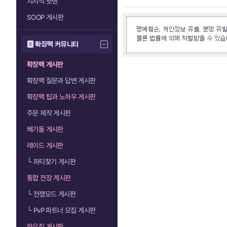
치지직 팟벤
SOOP 게시판
확장팩 커뮤니티
확장팩 게시판
확장팩 질문과 답변 게시판
확장팩 팁과 노하우 게시판
주문 제작 게시판
쐐기돌 게시판
레이드 게시판
└
파티찾기 게시판
통합 전장 게시판
└
전쟁모드 게시판
└
PvP 파트너 모집 게시판
하우징 게시판