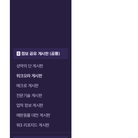
정보 공유 게시판 (공통)
성약의 단 게시판
위크오라 게시판
매크로 게시판
전문기술 게시판
업적 정보 게시판
애완동물 대전 게시판
워3 리포지드 게시판