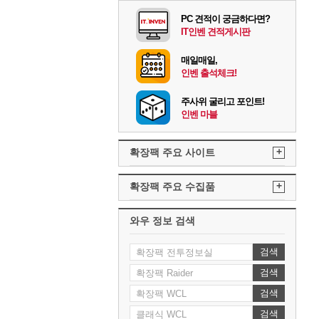
PC 견적이 궁금하다면?
IT인벤 견적게시판
매일매일,
인벤 출석체크!
주사위 굴리고 포인트!
인벤 마블
+
확장팩 주요 사이트
+
확장팩 주요 수집품
와우 정보 검색
검색
검색
검색
검색