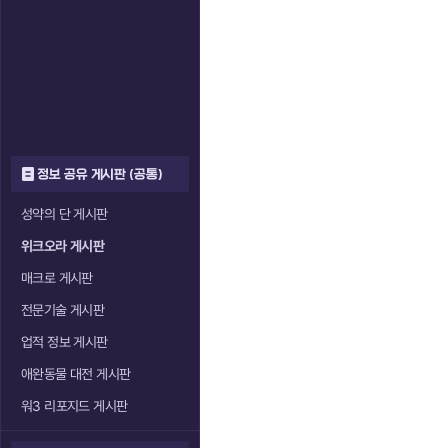
정보 공유 게시판 (공통)
성약의 단 게시판
위크오라 게시판
매크로 게시판
전문기술 게시판
업적 정보 게시판
애완동물 대전 게시판
워3 리포지드 게시판