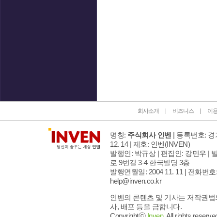
인벤 공식 미디어 파트너 및 제휴 파트너
회사소개
비즈니스
이
명칭:
주식회사 인벤
| 등록번호: 경기
12. 14 | 제호: 인벤
(INVEN)
발행인: 박규상 | 편집인: 강민우 |
발
로 9번길 3-4 한국빌딩 3층
발행연월일: 2004 11. 11 |
전화번호: 02
help@inven.co.kr
인벤의 콘텐츠 및 기사는 저작권법의
사, 배포 등을 금합니다.
Copyrightⓒ
Inven.
All rights reserve