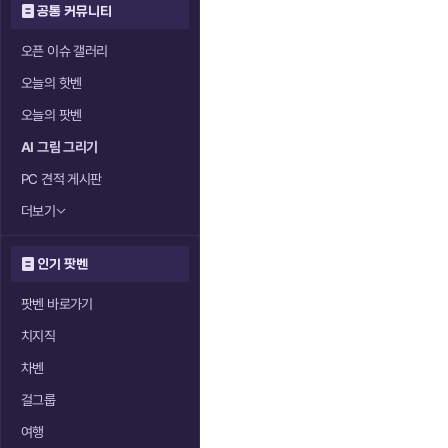
공통 커뮤니티
오픈 이슈 갤러리
오늘의 핫벤
오늘의 팟벤
AI 그림 그리기
PC 견적 게시판
더보기
인기 팟벤
팟벤 바로가기
치지직
차벤
걸그룹
여행