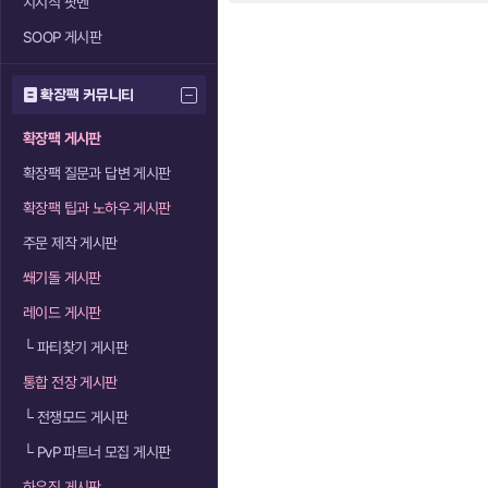
치지직 팟벤
SOOP 게시판
확장팩 커뮤니티
확장팩 게시판
확장팩 질문과 답변 게시판
확장팩 팁과 노하우 게시판
주문 제작 게시판
쐐기돌 게시판
레이드 게시판
└
파티찾기 게시판
통합 전장 게시판
└
전쟁모드 게시판
└
PvP 파트너 모집 게시판
하우징 게시판