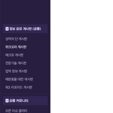
정보 공유 게시판 (공통)
성약의 단 게시판
위크오라 게시판
매크로 게시판
전문기술 게시판
업적 정보 게시판
애완동물 대전 게시판
워3 리포지드 게시판
공통 커뮤니티
오픈 이슈 갤러리