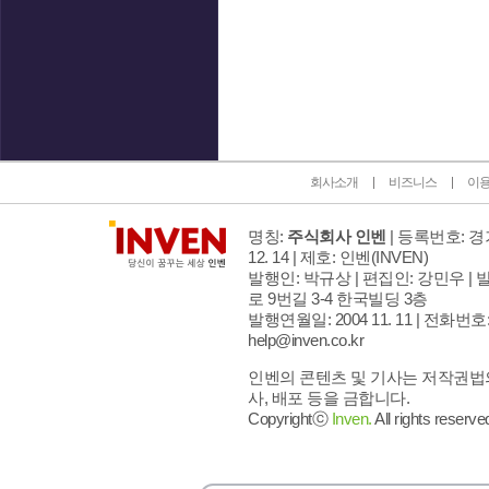
인벤 공식 미디어 파트너 및 제휴 파트너
회사소개
비즈니스
이
명칭:
주식회사 인벤
| 등록번호: 경기
12. 14 | 제호: 인벤
(INVEN)
발행인: 박규상 | 편집인: 강민우 |
발
로 9번길 3-4 한국빌딩 3층
발행연월일: 2004 11. 11 |
전화번호: 02
help@inven.co.kr
인벤의 콘텐츠 및 기사는 저작권법의
사, 배포 등을 금합니다.
Copyrightⓒ
Inven.
All rights reserve