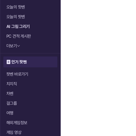
오늘의 핫벤
오늘의 팟벤
AI 그림 그리기
PC 견적 게시판
더보기
인기 팟벤
팟벤 바로가기
치지직
차벤
걸그룹
여행
해외게임정보
게임 영상