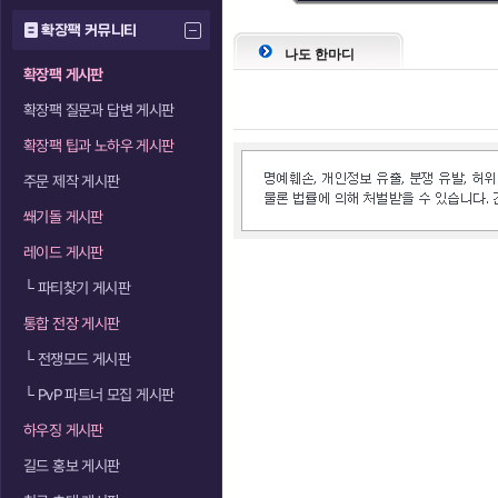
확장팩 커뮤니티
나도 한마디
확장팩 게시판
확장팩 질문과 답변 게시판
확장팩 팁과 노하우 게시판
주문 제작 게시판
쐐기돌 게시판
레이드 게시판
└
파티찾기 게시판
통합 전장 게시판
└
전쟁모드 게시판
└
PvP 파트너 모집 게시판
하우징 게시판
길드 홍보 게시판