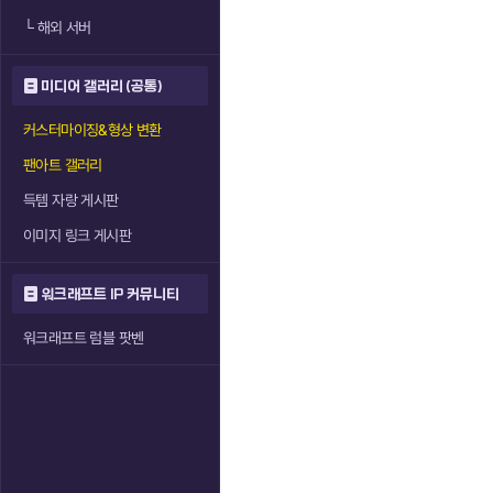
└
해외 서버
미디어 갤러리 (공통)
커스터마이징&형상 변환
팬아트 갤러리
득템 자랑 게시판
이미지 링크 게시판
워크래프트 IP 커뮤니티
워크래프트 럼블 팟벤