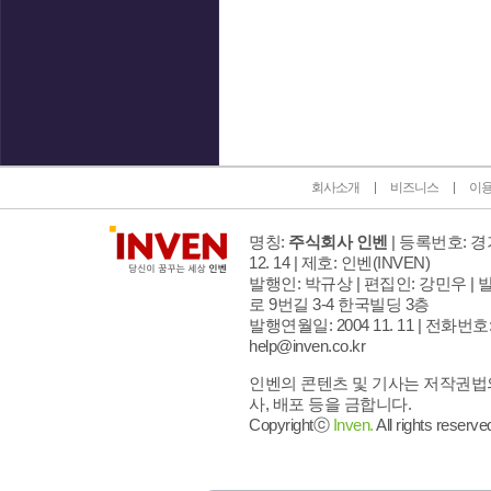
인벤 공식 미디어 파트너 및 제휴 파트너
회사소개
비즈니스
이
명칭:
주식회사 인벤
| 등록번호: 경기
12. 14 | 제호: 인벤
(INVEN)
발행인: 박규상 | 편집인: 강민우 |
발
로 9번길 3-4 한국빌딩 3층
발행연월일: 2004 11. 11 |
전화번호: 02
help@inven.co.kr
인벤의 콘텐츠 및 기사는 저작권법의
사, 배포 등을 금합니다.
Copyrightⓒ
Inven.
All rights reserve