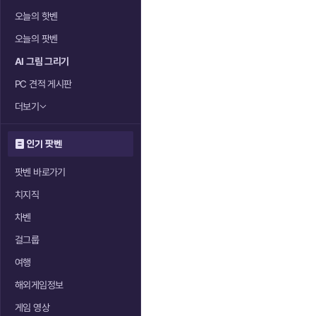
오늘의 핫벤
오늘의 팟벤
AI 그림 그리기
PC 견적 게시판
더보기
인기 팟벤
팟벤 바로가기
치지직
차벤
걸그룹
여행
해외게임정보
게임 영상