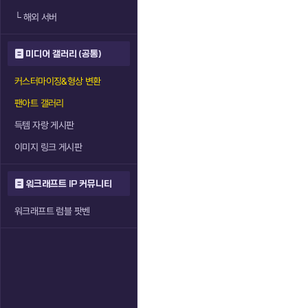
└
해외 서버
미디어 갤러리 (공통)
커스터마이징&형상 변환
팬아트 갤러리
득템 자랑 게시판
이미지 링크 게시판
워크래프트 IP 커뮤니티
워크래프트 럼블 팟벤