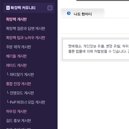
확장팩 커뮤니티
나도 한마디
확장팩 게시판
확장팩 질문과 답변 게시판
확장팩 팁과 노하우 게시판
주문 제작 게시판
쐐기돌 게시판
레이드 게시판
└
파티찾기 게시판
통합 전장 게시판
└
전쟁모드 게시판
└
PvP 파트너 모집 게시판
하우징 게시판
길드 홍보 게시판