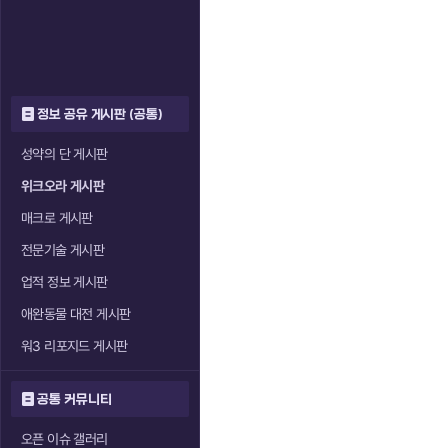
정보 공유 게시판 (공통)
성약의 단 게시판
위크오라 게시판
매크로 게시판
전문기술 게시판
업적 정보 게시판
애완동물 대전 게시판
워3 리포지드 게시판
공통 커뮤니티
오픈 이슈 갤러리