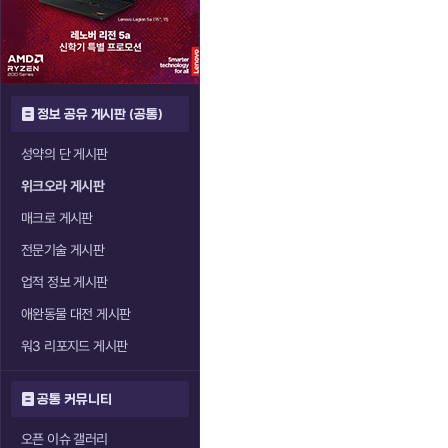
정보 공유 게시판 (공통)
성약의 단 게시판
위크오라 게시판
매크로 게시판
전문기술 게시판
업적 정보 게시판
애완동물 대전 게시판
워3 리포지드 게시판
공통 커뮤니티
오픈 이슈 갤러리