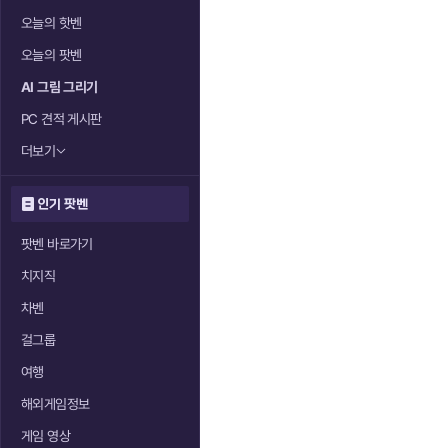
오늘의 핫벤
오늘의 팟벤
AI 그림 그리기
PC 견적 게시판
더보기
인기 팟벤
팟벤 바로가기
치지직
차벤
걸그룹
여행
해외게임정보
게임 영상