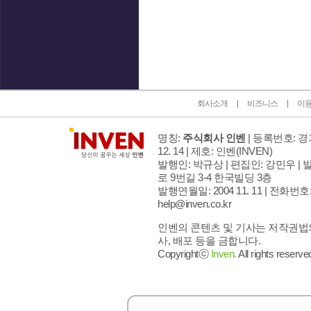
인벤 공식 미디어 파트너 및 제휴 파트너
회사소개
비즈니스
이
명칭:
주식회사 인벤
| 등록번호: 경기
12. 14 | 제호: 인벤
(INVEN)
발행인: 박규상 | 편집인: 강민우 |
발
로 9번길 3-4 한국빌딩 3층
발행연월일: 2004 11. 11 |
전화번호: 02
help@inven.co.kr
인벤의 콘텐츠 및 기사는 저작권법의
사, 배포 등을 금합니다.
Copyrightⓒ
Inven.
All rights reserve