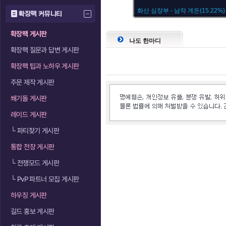
화산 심장부 - 남작 게돈(15.22%)
확장팩 커뮤니티
확장팩 게시판
나도 한마디
확장팩 질문과 답변 게시판
확장팩 팁과 노하우 게시판
주문 제작 게시판
쐐기돌 게시판
레이드 게시판
└
파티찾기 게시판
통합 전장 게시판
└
전쟁모드 게시판
└
PvP 파트너 모집 게시판
하우징 게시판
길드 홍보 게시판