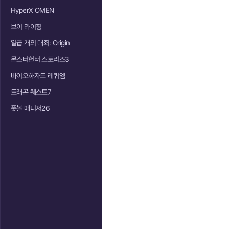
HyperX OMEN
브이 라이징
일곱 개의 대죄: Origin
몬스터헌터 스토리즈3
바이오하자드 레퀴엠
드래곤 퀘스트7
풋볼 매니저26