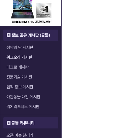
정보 공유 게시판 (공통)
성약의 단 게시판
위크오라 게시판
매크로 게시판
전문기술 게시판
업적 정보 게시판
애완동물 대전 게시판
워3 리포지드 게시판
공통 커뮤니티
오픈 이슈 갤러리