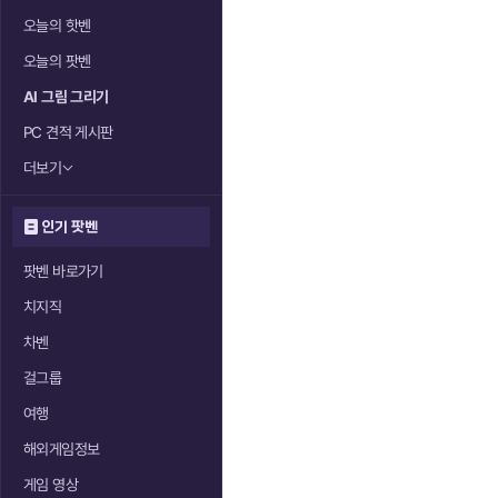
오늘의 핫벤
오늘의 팟벤
AI 그림 그리기
PC 견적 게시판
더보기
인기 팟벤
팟벤 바로가기
치지직
차벤
걸그룹
여행
해외게임정보
게임 영상