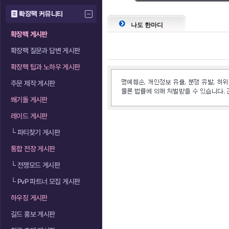
확장팩 커뮤니티
나도 한마디
확장팩 게시판
확장팩 질문과 답변 게시판
확장팩 팁과 노하우 게시판
주문 제작 게시판
쐐기돌 게시판
레이드 게시판
└
파티찾기 게시판
통합 전장 게시판
└
전쟁모드 게시판
└
PvP 파트너 모집 게시판
하우징 게시판
길드 홍보 게시판