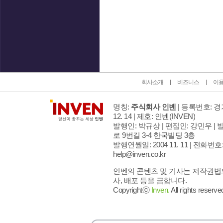
인벤 공식 미디어 파트너 및 제휴 파트너
회사소개
비즈니스
이
명칭:
주식회사 인벤
| 등록번호: 경기
12. 14 | 제호: 인벤
(INVEN)
발행인: 박규상 | 편집인: 강민우 |
발
로 9번길 3-4 한국빌딩 3층
발행연월일: 2004 11. 11 |
전화번호: 02
help@inven.co.kr
인벤의 콘텐츠 및 기사는 저작권법의
사, 배포 등을 금합니다.
Copyrightⓒ
Inven.
All rights reserve