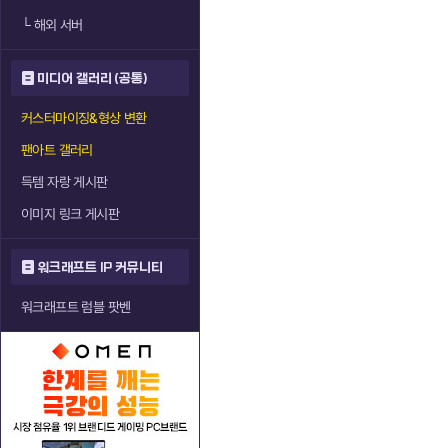
└
해외 서버
미디어 갤러리 (공통)
커스터마이징&형상 변환
팬아트 갤러리
득템 자랑 게시판
이미지 링크 게시판
워크래프트 IP 커뮤니티
워크래프트 럼블 팟벤