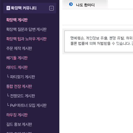
나도 한마디
확장팩 커뮤니티
확장팩 게시판
확장팩 질문과 답변 게시판
확장팩 팁과 노하우 게시판
주문 제작 게시판
쐐기돌 게시판
레이드 게시판
└
파티찾기 게시판
통합 전장 게시판
└
전쟁모드 게시판
└
PvP 파트너 모집 게시판
하우징 게시판
길드 홍보 게시판