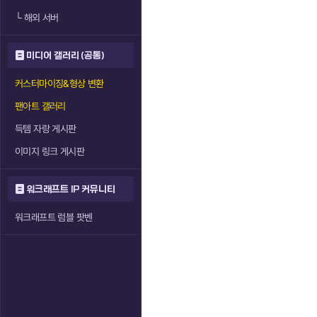
└
해외 서버
미디어 갤러리 (공통)
커스터마이징&형상 변환
팬아트 갤러리
득템 자랑 게시판
이미지 링크 게시판
워크래프트 IP 커뮤니티
워크래프트 럼블 팟벤