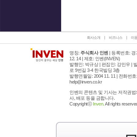
인벤 공식 미디어 파트너 및 제휴 파트너
회사소개
비즈니스
이
명칭:
주식회사 인벤
| 등록번호: 경기
12. 14 | 제호: 인벤
(INVEN)
발행인: 박규상 | 편집인: 강민우 |
발
로 9번길 3-4 한국빌딩 3층
발행연월일: 2004 11. 11 |
전화번호: 02
help@inven.co.kr
인벤의 콘텐츠 및 기사는 저작권법의
사, 배포 등을 금합니다.
Copyrightⓒ
Inven.
All rights reserve