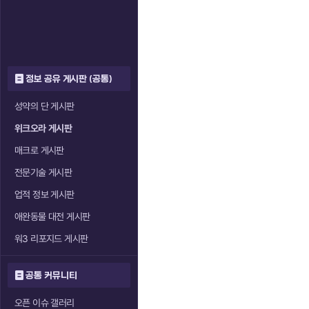
정보 공유 게시판 (공통)
성약의 단 게시판
위크오라 게시판
매크로 게시판
전문기술 게시판
업적 정보 게시판
애완동물 대전 게시판
워3 리포지드 게시판
공통 커뮤니티
오픈 이슈 갤러리