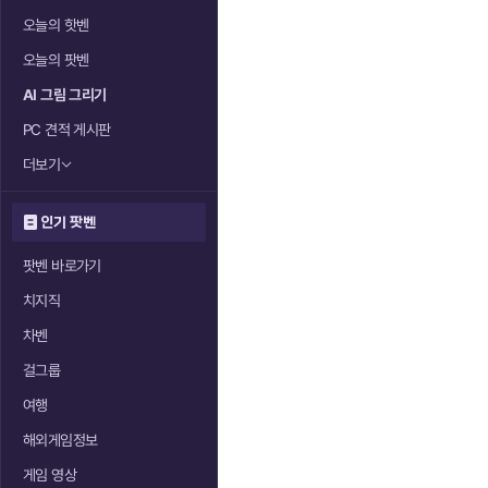
오늘의 핫벤
오늘의 팟벤
AI 그림 그리기
PC 견적 게시판
더보기
인기 팟벤
팟벤 바로가기
치지직
차벤
걸그룹
여행
해외게임정보
게임 영상