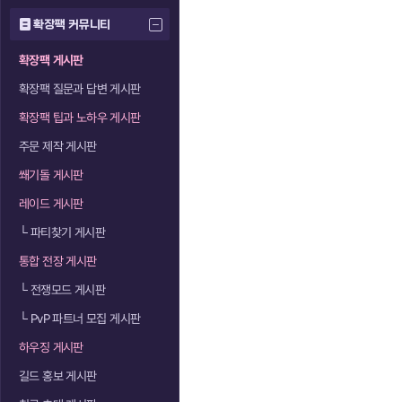
확장팩 커뮤니티
확장팩 게시판
확장팩 질문과 답변 게시판
확장팩 팁과 노하우 게시판
주문 제작 게시판
쐐기돌 게시판
레이드 게시판
└
파티찾기 게시판
통합 전장 게시판
└
전쟁모드 게시판
└
PvP 파트너 모집 게시판
하우징 게시판
길드 홍보 게시판