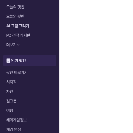
오늘의 핫벤
오늘의 팟벤
AI 그림 그리기
PC 견적 게시판
더보기
인기 팟벤
팟벤 바로가기
치지직
차벤
걸그룹
여행
해외게임정보
게임 영상