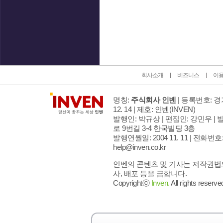
인벤 공식 미디어 파트너 및 제휴 파트너
회사소개
비즈니스
이
명칭:
주식회사 인벤
| 등록번호: 경기
12. 14 | 제호: 인벤
(INVEN)
발행인: 박규상 | 편집인: 강민우 |
발
로 9번길 3-4 한국빌딩 3층
발행연월일: 2004 11. 11 |
전화번호: 02
help@inven.co.kr
인벤의 콘텐츠 및 기사는 저작권법의
사, 배포 등을 금합니다.
Copyrightⓒ
Inven.
All rights reserve