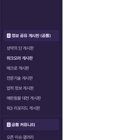
정보 공유 게시판 (공통)
성약의 단 게시판
위크오라 게시판
매크로 게시판
전문기술 게시판
업적 정보 게시판
애완동물 대전 게시판
워3 리포지드 게시판
공통 커뮤니티
오픈 이슈 갤러리