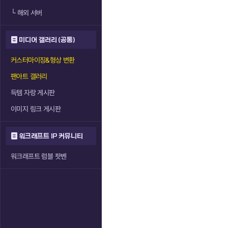
└
해외 서버
미디어 갤러리 (공통)
커스터마이징&형상 변환
팬아트 갤러리
득템 자랑 게시판
이미지 링크 게시판
워크래프트 IP 커뮤니티
워크래프트 럼블 팟벤