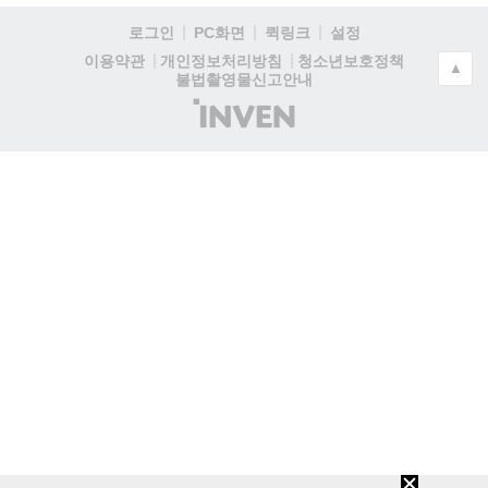
로그인
PC화면
퀵링크
설정
청소년보호정책
이용약관
개인정보처리방침
▲
불법촬영물신고안내
(주)
인
벤