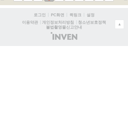
로그인
PC화면
퀵링크
설정
청소년보호정책
이용약관
개인정보처리방침
▲
불법촬영물신고안내
(주)
인
벤