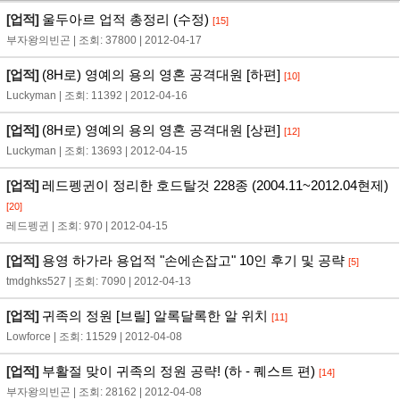
[업적]
울두아르 업적 총정리 (수정)
[15]
부자왕의빈곤 | 조회: 37800 | 2012-04-17
[업적]
(8H로) 영예의 용의 영혼 공격대원 [하편]
[10]
Luckyman | 조회: 11392 | 2012-04-16
[업적]
(8H로) 영예의 용의 영혼 공격대원 [상편]
[12]
Luckyman | 조회: 13693 | 2012-04-15
[업적]
레드펭귄이 정리한 호드탈것 228종 (2004.11~2012.04현제)
[20]
레드펭귄 | 조회: 970 | 2012-04-15
[업적]
용영 하가라 용업적 "손에손잡고" 10인 후기 및 공략
[5]
tmdghks527 | 조회: 7090 | 2012-04-13
[업적]
귀족의 정원 [브릴] 알록달록한 알 위치
[11]
Lowforce | 조회: 11529 | 2012-04-08
[업적]
부활절 맞이 귀족의 정원 공략! (하 - 퀘스트 편)
[14]
부자왕의빈곤 | 조회: 28162 | 2012-04-08