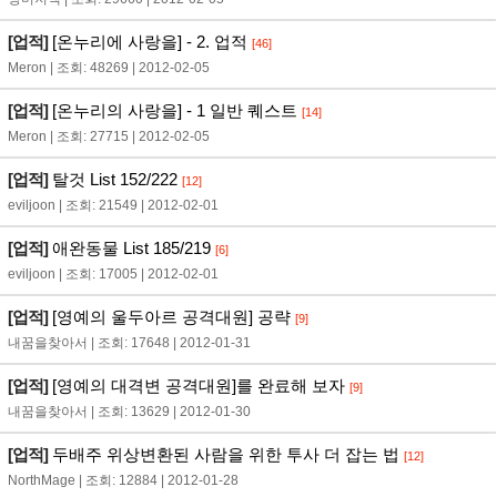
[업적]
[온누리에 사랑을] - 2. 업적
[46]
Meron | 조회: 48269 | 2012-02-05
[업적]
[온누리의 사랑을] - 1 일반 퀘스트
[14]
Meron | 조회: 27715 | 2012-02-05
[업적]
탈것 List 152/222
[12]
eviljoon | 조회: 21549 | 2012-02-01
[업적]
애완동물 List 185/219
[6]
eviljoon | 조회: 17005 | 2012-02-01
[업적]
[영예의 울두아르 공격대원] 공략
[9]
내꿈을찾아서 | 조회: 17648 | 2012-01-31
[업적]
[영예의 대격변 공격대원]를 완료해 보자
[9]
내꿈을찾아서 | 조회: 13629 | 2012-01-30
[업적]
두배주 위상변환된 사람을 위한 투사 더 잡는 법
[12]
NorthMage | 조회: 12884 | 2012-01-28