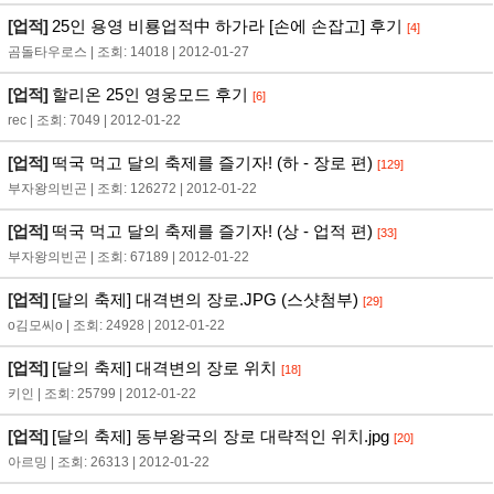
[업적]
25인 용영 비룡업적中 하가라 [손에 손잡고] 후기
[4]
곰돌타우로스 | 조회: 14018 | 2012-01-27
[업적]
할리온 25인 영웅모드 후기
[6]
rec | 조회: 7049 | 2012-01-22
[업적]
떡국 먹고 달의 축제를 즐기자! (하 - 장로 편)
[129]
부자왕의빈곤 | 조회: 126272 | 2012-01-22
[업적]
떡국 먹고 달의 축제를 즐기자! (상 - 업적 편)
[33]
부자왕의빈곤 | 조회: 67189 | 2012-01-22
[업적]
[달의 축제] 대격변의 장로.JPG (스샷첨부)
[29]
o김모씨o | 조회: 24928 | 2012-01-22
[업적]
[달의 축제] 대격변의 장로 위치
[18]
키인 | 조회: 25799 | 2012-01-22
[업적]
[달의 축제] 동부왕국의 장로 대략적인 위치.jpg
[20]
아르밍 | 조회: 26313 | 2012-01-22