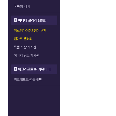
└
해외 서버
미디어 갤러리 (공통)
커스터마이징&형상 변환
팬아트 갤러리
득템 자랑 게시판
이미지 링크 게시판
워크래프트 IP 커뮤니티
워크래프트 럼블 팟벤