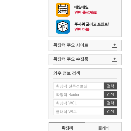
매일매일,
인벤 출석체크!
주사위 굴리고 포인트!
인벤 마블
+
확장팩 주요 사이트
+
확장팩 주요 수집품
와우 정보 검색
검색
검색
검색
검색
확장팩
클래식