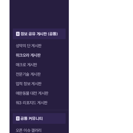
정보 공유 게시판 (공통)
성약의 단 게시판
위크오라 게시판
매크로 게시판
전문기술 게시판
업적 정보 게시판
애완동물 대전 게시판
워3 리포지드 게시판
공통 커뮤니티
오픈 이슈 갤러리