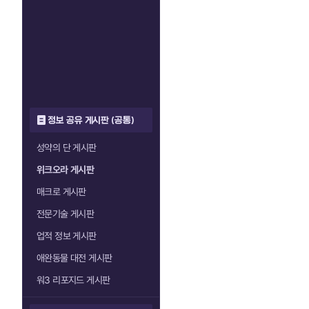
정보 공유 게시판 (공통)
성약의 단 게시판
위크오라 게시판
매크로 게시판
전문기술 게시판
업적 정보 게시판
애완동물 대전 게시판
워3 리포지드 게시판