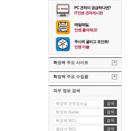
PC 견적이 궁금하다면?
IT인벤 견적게시판
매일매일,
인벤 출석체크!
주사위 굴리고 포인트!
인벤 마블
+
확장팩 주요 사이트
+
확장팩 주요 수집품
와우 정보 검색
검색
검색
검색
검색