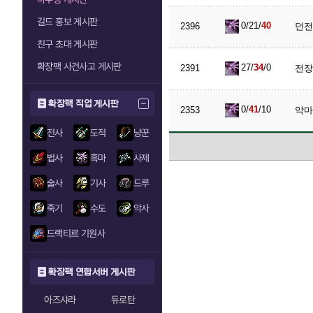
길드 홍보 게시판
0/21/
40
2396
던전
친구 초대 게시판
확장팩 사건사고 게시판
27/
34
/0
2391
전장
확장팩 직업 게시판
0/
41
/10
2353
악마
전사
도적
냥꾼
법사
흑마
사제
술사
기사
드루
죽기
수도
악사
드랙티르 기원사
확장팩 연합서버 게시판
아즈샤라
듀로탄