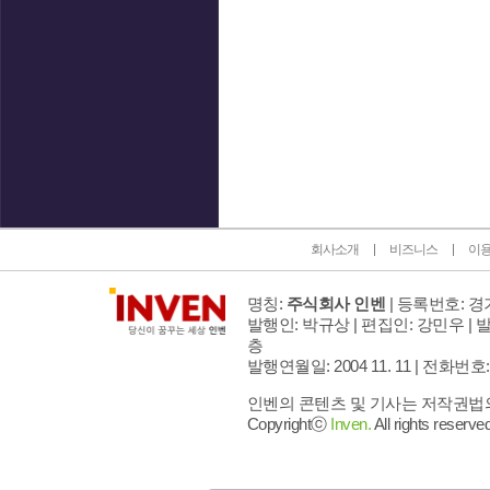
인벤 공식 미디어 파트너 및 제휴 파트너
회사소개
비즈니스
이
명칭:
주식회사 인벤
| 등록번호: 경기
발행인: 박규상 | 편집인: 강민우 |
발
층
발행연월일: 2004 11. 11 |
전화번호: 02 
인벤의 콘텐츠 및 기사는 저작권법의 
Copyrightⓒ
Inven.
All rights reserved