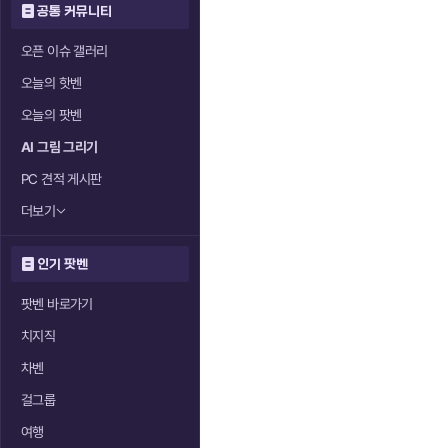
공통 커뮤니티
오픈 이슈 갤러리
오늘의 핫벤
오늘의 팟벤
AI 그림 그리기
PC 견적 게시판
더보기
인기 팟벤
팟벤 바로가기
치지직
차벤
걸그룹
여행