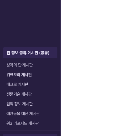
정보 공유 게시판 (공통)
성약의 단 게시판
위크오라 게시판
매크로 게시판
전문기술 게시판
업적 정보 게시판
애완동물 대전 게시판
워3 리포지드 게시판