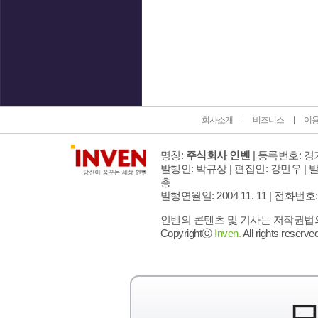
인벤 공식 미디어 파트너 및 제휴 파트너
회사소개
비즈니스
이
명칭:
주식회사 인벤
| 등록번호: 경기
발행인: 박규상 | 편집인: 강민우 |
발
층
발행연월일: 2004 11. 11 |
전화번호: 02 
인벤의 콘텐츠 및 기사는 저작권법의 
Copyrightⓒ
Inven.
All rights reserved
모