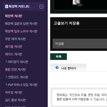
0/1
확장팩 커뮤니티
확장팩 게시판
고결보기 저장용
확장팩 질문과 답변 게시판
확장팩 팁과 노하우 게시판
주문 제작 게시판
저장용
쐐기돌 게시판
레이드 게시판
목록
└
파티찾기 게시판
으로
나도 한마디
통합 전장 게시판
└
전쟁모드 게시판
└
PvP 파트너 모집 게시판
하우징 게시판
길드 홍보 게시판