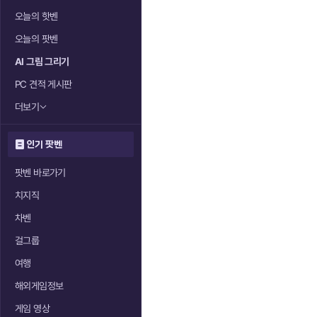
오늘의 핫벤
오늘의 팟벤
AI 그림 그리기
PC 견적 게시판
더보기
인기 팟벤
팟벤 바로가기
치지직
차벤
걸그룹
여행
해외게임정보
게임 영상