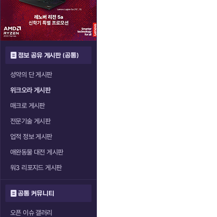
정보 공유 게시판 (공통)
성약의 단 게시판
위크오라 게시판
매크로 게시판
전문기술 게시판
업적 정보 게시판
애완동물 대전 게시판
워3 리포지드 게시판
공통 커뮤니티
오픈 이슈 갤러리