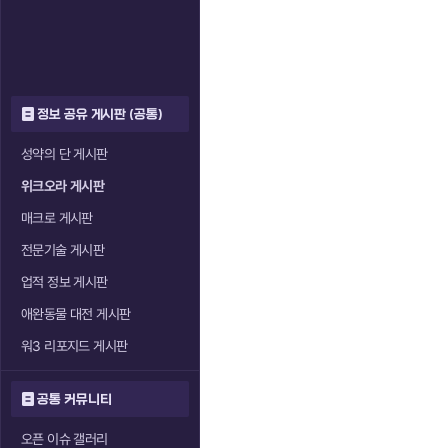
정보 공유 게시판 (공통)
성약의 단 게시판
위크오라 게시판
매크로 게시판
전문기술 게시판
업적 정보 게시판
애완동물 대전 게시판
워3 리포지드 게시판
공통 커뮤니티
오픈 이슈 갤러리