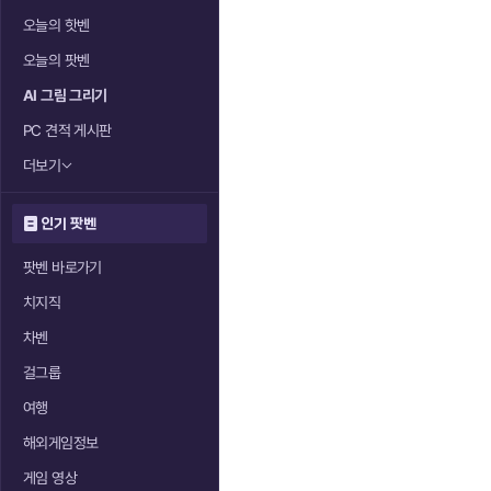
오늘의 핫벤
오늘의 팟벤
AI 그림 그리기
PC 견적 게시판
더보기
인기 팟벤
팟벤 바로가기
치지직
차벤
걸그룹
여행
해외게임정보
게임 영상