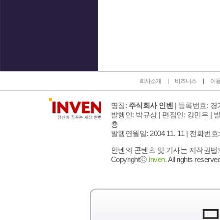
인벤 공식 미디어 파트너 및 제휴 파트너
회사소개
비즈니스
이
명칭:
주식회사 인벤
| 등록번호: 경기
발행인: 박규상 | 편집인: 강민우 |
발
층
발행연월일: 2004 11. 11 |
전화번호: 02 
인벤의 콘텐츠 및 기사는 저작권법의 
Copyrightⓒ
Inven.
All rights reserved
모