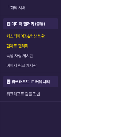
└
해외 서버
미디어 갤러리 (공통)
커스터마이징&형상 변환
팬아트 갤러리
득템 자랑 게시판
이미지 링크 게시판
워크래프트 IP 커뮤니티
워크래프트 럼블 팟벤