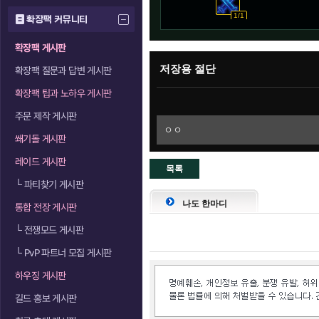
1/1
확장팩 커뮤니티
확장팩 게시판
저장용 절단
확장팩 질문과 답변 게시판
확장팩 팁과 노하우 게시판
주문 제작 게시판
ㅇㅇ
쐐기돌 게시판
레이드 게시판
목록
└
파티찾기 게시판
으로
나도 한마디
통합 전장 게시판
└
전쟁모드 게시판
└
PvP 파트너 모집 게시판
하우징 게시판
길드 홍보 게시판